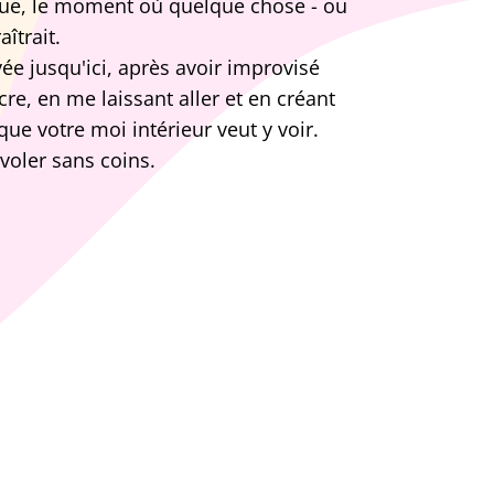
ique, le moment où quelque chose - ou
îtrait.
rivée jusqu'ici, après avoir improvisé
cre, en me laissant aller et en créant
que votre moi intérieur veut y voir.
 voler sans coins.