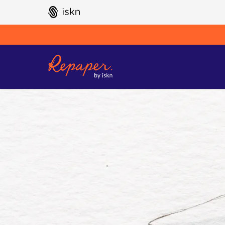
GO TO ISKN HOME