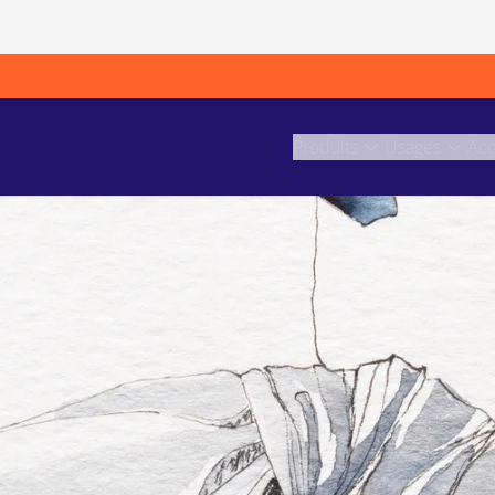
Produits
Usages
Acc