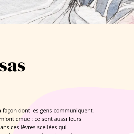
sas
 la façon dont les gens communiquent.
m'ont émue : ce sont aussi leurs
dans ces lèvres scellées qui