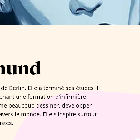
mund
e Berlin. Elle a terminé ses études il
tenant une formation d'infirmière
aime beaucoup dessiner, développer
vers le monde. Elle s'inspire surtout
istes.