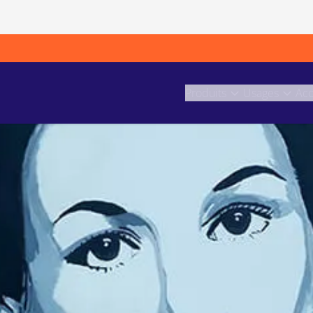
Produits
Usages
Acc