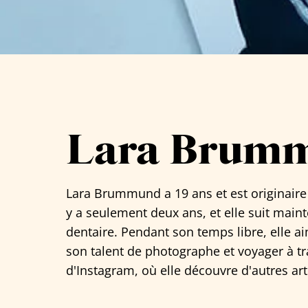
Tous les artistes
Lara Brum
Lara Brummund a 19 ans et est originaire d
y a seulement deux ans, et elle suit main
dentaire. Pendant son temps libre, elle 
son talent de photographe et voyager à tra
d'Instagram, où elle découvre d'autres art