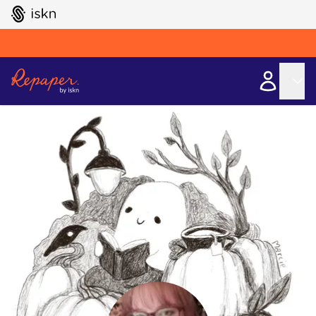
GO TO ISKN HOME