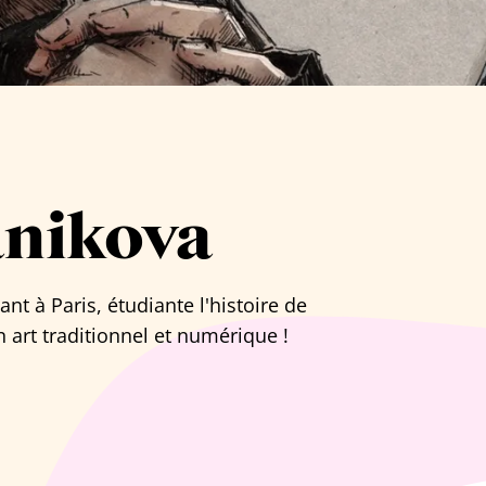
anikova
ant à Paris, étudiante l'histoire de
n art traditionnel et numérique !