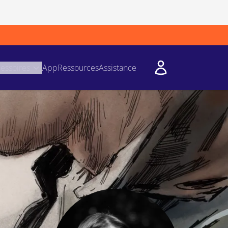
essoires
App
Ressources
Assistance