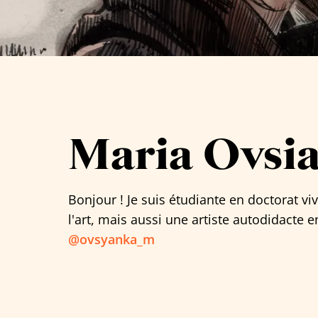
Tous les artistes
Maria Ovsi
Bonjour ! Je suis étudiante en doctorat viv
l'art, mais aussi une artiste autodidacte e
@ovsyanka_m