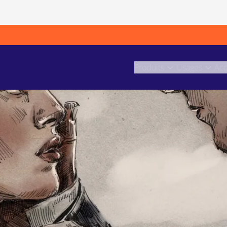
Produits
Usages
Acc