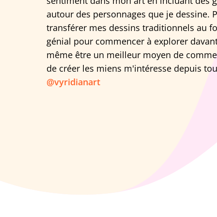
sentiment dans mon art en incluant des g
autour des personnages que je dessine. P
transférer mes dessins traditionnels au
génial pour commencer à explorer davanta
même être un meilleur moyen de commence
de créer les miens m'intéresse depuis tou
@vyridianart