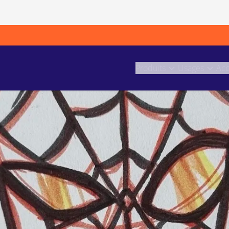
Produits
Usages
Acc