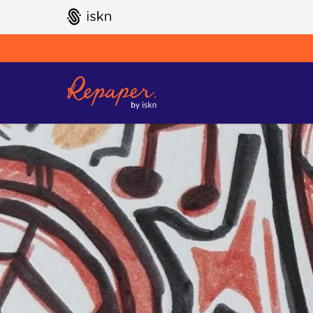
GO TO ISKN HOME