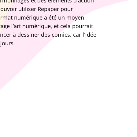
riffonnages et des éléments d'action
ouvoir utiliser Repaper pour
 format numérique a été un moyen
ge l’art numérique, et cela pourrait
r à dessiner des comics, car l'idée
jours.