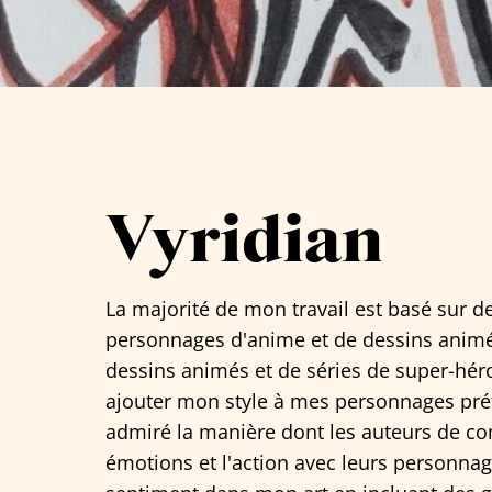
Tous les artistes
Vyridian
La majorité de mon travail est basé sur 
personnages d'anime et de dessins animés
dessins animés et de séries de super-héro
ajouter mon style à mes personnages préf
admiré la manière dont les auteurs de co
émotions et l'action avec leurs personnag