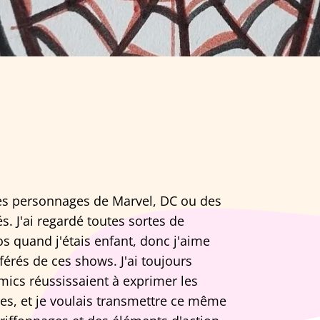
des personnages de Marvel, DC ou des
. J'ai regardé toutes sortes de
s quand j'étais enfant, donc j'aime
érés de ces shows. J'ai toujours
mics réussissaient à exprimer les
es, et je voulais transmettre ce même