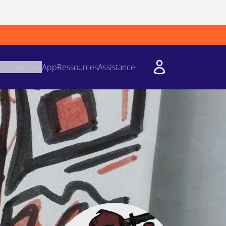
essoires
App
Ressources
Assistance