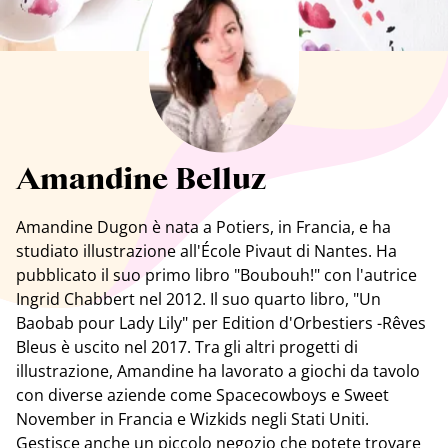
Tutti gli artisti
Amandine Belluz
Amandine Dugon
è nata a Potiers, in Francia, e ha
studiato illustrazione all'École Pivaut di Nantes. Ha
pubblicato il suo primo libro "Boubouh!" con l'autrice
Ingrid Chabbert nel 2012. Il suo quarto libro, "Un
Baobab pour Lady Lily" per Edition d'Orbestiers -Rêves
Bleus è uscito nel 2017. Tra gli altri progetti di
illustrazione, Amandine ha lavorato a giochi da tavolo
con diverse aziende come Spacecowboys e Sweet
November in Francia e Wizkids negli Stati Uniti.
Gestisce anche un piccolo negozio che potete trovare