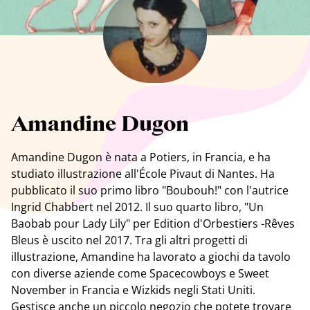
Tutti gli artisti
Amandine Dugon
Amandine Dugon
è nata a Potiers, in Francia, e ha
studiato illustrazione all'École Pivaut di Nantes. Ha
pubblicato il suo primo libro "Boubouh!" con l'autrice
Ingrid Chabbert nel 2012. Il suo quarto libro, "Un
Baobab pour Lady Lily" per Edition d'Orbestiers -Rêves
Bleus è uscito nel 2017. Tra gli altri progetti di
illustrazione, Amandine ha lavorato a giochi da tavolo
con diverse aziende come Spacecowboys e Sweet
November in Francia e Wizkids negli Stati Uniti.
Gestisce anche un piccolo negozio che potete trovare