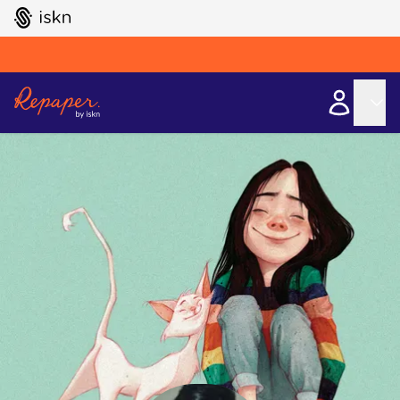
GO TO ISKN HOME