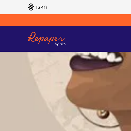
GO TO ISKN HOME