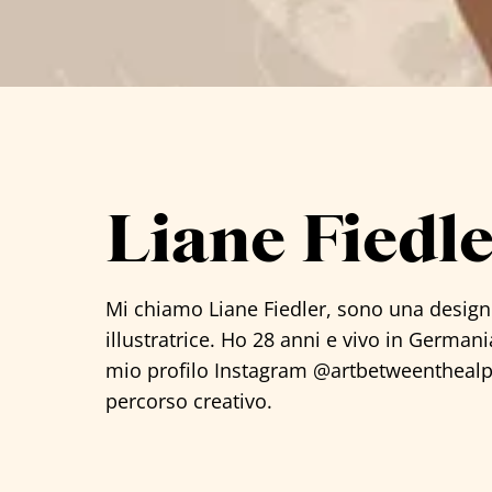
Tutti gli artisti
Liane Fiedl
Mi chiamo Liane Fiedler, sono una designe
illustratrice. Ho 28 anni e vivo in Germani
mio profilo Instagram @artbetweenthealp
percorso creativo.