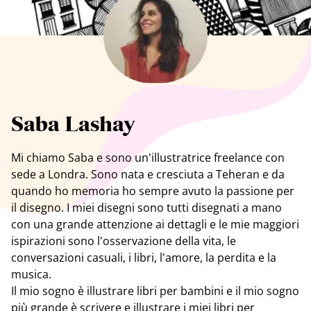
Tutti gli artisti
Saba Lashay
Mi chiamo
Saba
e sono un'illustratrice freelance con
sede a Londra. Sono nata e cresciuta a Teheran e da
quando ho memoria ho sempre avuto la passione per
il disegno. I miei disegni sono tutti disegnati a mano
con una grande attenzione ai dettagli e le mie maggiori
ispirazioni sono l'osservazione della vita, le
conversazioni casuali, i libri, l'amore, la perdita e la
musica.
Il mio sogno è illustrare libri per bambini e il mio sogno
più grande è scrivere e illustrare i miei libri per