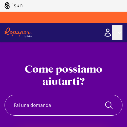
GO TO ISKN HOME
Come possiamo
aiutarti?
Search