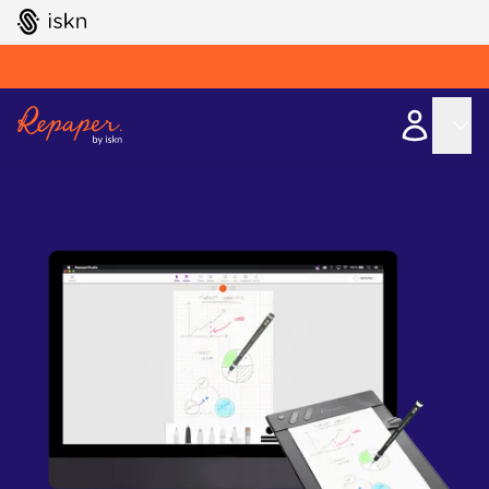
GO TO ISKN HOME