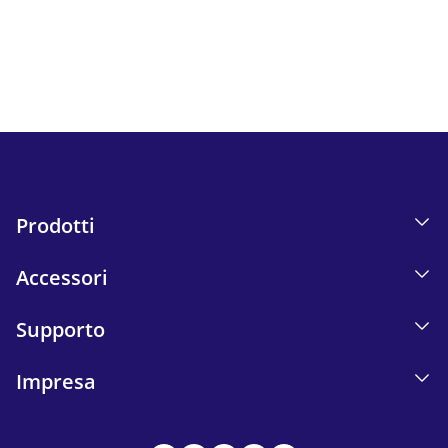
Informazioni sul monitoraggio delle e-mail nella nostra
Informativa sulla privacy.
Send
Prodotti
Accessori
Supporto
Impresa