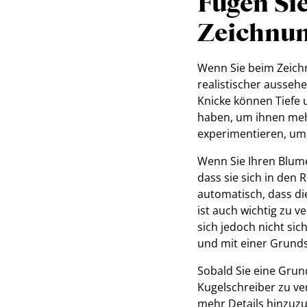
Fügen Sie
Zeichnun
Wenn Sie beim Zeichn
realistischer ausseh
Knicke können Tiefe
haben, um ihnen meh
experimentieren, um 
Wenn Sie Ihren Blume
dass sie sich in den 
automatisch, dass die
ist auch wichtig zu 
sich jedoch nicht sic
und mit einer Grunds
Sobald Sie eine Grun
Kugelschreiber zu ver
mehr Details hinzuzu