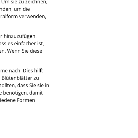
 Um sie zu zeichnen,
nden, um die
piralform verwenden,
er hinzuzufügen.
s es einfacher ist,
en. Wenn Sie diese
me nach. Dies hilft
 Blütenblätter zu
llten, dass Sie sie in
ie benötigen, damit
chiedene Formen