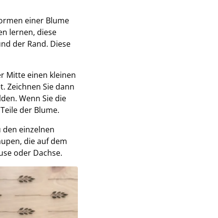
Formen einer Blume
en lernen, diese
 und der Rand. Diese
r Mitte einen kleinen
et. Zeichnen Sie dann
ilden. Wenn Sie die
Teile der Blume.
u den einzelnen
aupen, die auf dem
äuse oder Dachse.