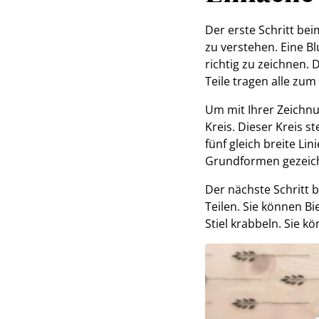
Der erste Schritt be
zu verstehen. Eine B
richtig zu zeichnen. 
Teile tragen alle zu
Um mit Ihrer Zeichnu
Kreis. Dieser Kreis s
fünf gleich breite Li
Grundformen gezeichn
Der nächste Schritt 
Teilen. Sie können B
Stiel krabbeln. Sie k