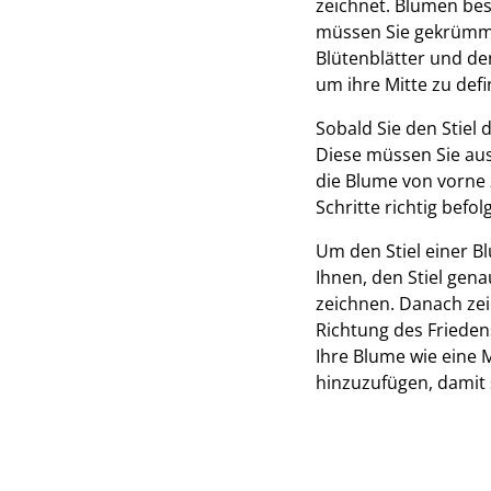
zeichnet. Blumen bes
müssen Sie gekrümmt
Blütenblätter und de
um ihre Mitte zu defi
Sobald Sie den Stiel 
Diese müssen Sie aus
die Blume von vorne 
Schritte richtig bef
Um den Stiel einer B
Ihnen, den Stiel gena
zeichnen. Danach zeic
Richtung des Frieden
Ihre Blume wie eine 
hinzuzufügen, damit s