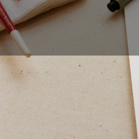
Wenn Sie nach Tipps 
geht es um die Grun
erfahren Sie, wie Si
damit beginnen, eine
ihre Seiten platzier