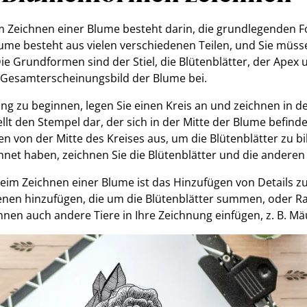
im Zeichnen einer Blume besteht darin, die grundlegenden 
lume besteht aus vielen verschiedenen Teilen, und Sie müss
Die Grundformen sind der Stiel, die Blütenblätter, der Apex
m Gesamterscheinungsbild der Blume bei.
ng zu beginnen, legen Sie einen Kreis an und zeichnen in de
tellt den Stempel dar, der sich in der Mitte der Blume befind
nien von der Mitte des Kreises aus, um die Blütenblätter zu b
et haben, zeichnen Sie die Blütenblätter und die anderen 
beim Zeichnen einer Blume ist das Hinzufügen von Details z
ienen hinzufügen, die um die Blütenblätter summen, oder R
önnen auch andere Tiere in Ihre Zeichnung einfügen, z. B. M