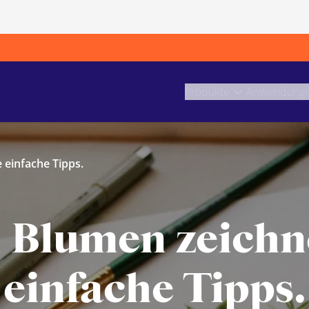
Produkte
Anwendung
 einfache Tipps.
Blumen zeichne
einfache Tipps.