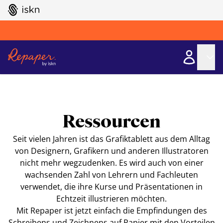
GO TO ISKN HOME
Ressourcen
Seit vielen Jahren ist das Grafiktablett aus dem Alltag
von Designern, Grafikern und anderen Illustratoren
nicht mehr wegzudenken. Es wird auch von einer
wachsenden Zahl von Lehrern und Fachleuten
verwendet, die ihre Kurse und Präsentationen in
Echtzeit illustrieren möchten.
Mit Repaper ist jetzt einfach die Empfindungen des
Schreibens und Zeichnens auf Papier mit den Vorteilen