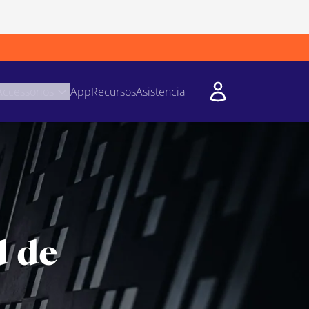
Accessorios
App
Recursos
Asistencia
d de