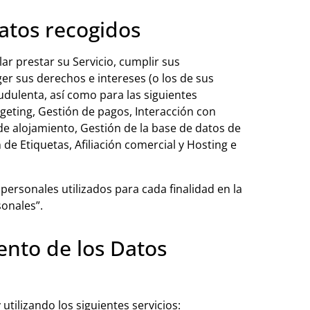
Datos recogidos
lar prestar su Servicio, cumplir sus
ger sus derechos e intereses (o los de sus
audulenta, así como para las siguientes
rgeting, Gestión de pagos, Interacción con
de alojamiento, Gestión de la base de datos de
de Etiquetas, Afiliación comercial y Hosting e
ersonales utilizados para cada finalidad en la
sonales”.
ento de los Datos
utilizando los siguientes servicios: