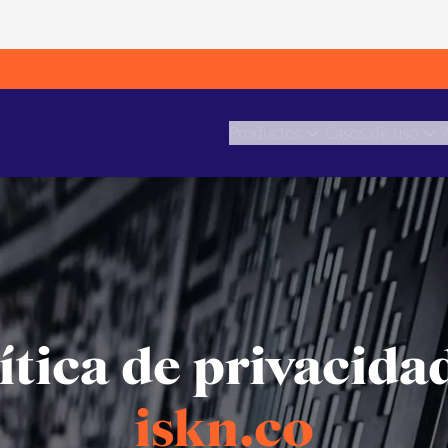
Productos
Casos de uso
ítica de privacida
iskn.co