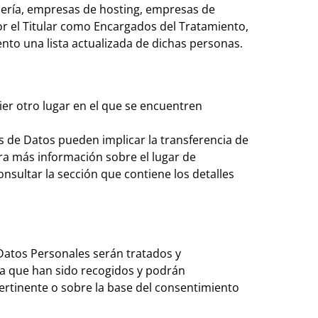
jería, empresas de hosting, empresas de
r el Titular como Encargados del Tratamiento,
ento una lista actualizada de dichas personas.
uier otro lugar en el que se encuentren
as de Datos pueden implicar la transferencia de
ara más información sobre el lugar de
nsultar la sección que contiene los detalles
 Datos Personales serán tratados y
la que han sido recogidos y podrán
ertinente o sobre la base del consentimiento