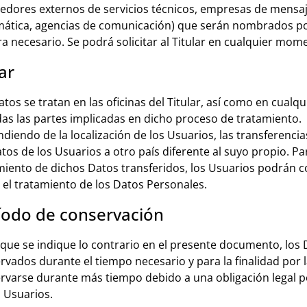
edores externos de servicios técnicos, empresas de mensa
mática, agencias de comunicación) que serán nombrados po
era necesario. Se podrá solicitar al Titular en cualquier mom
ar
atos se tratan en las oficinas del Titular, así como en cualq
das las partes implicadas en dicho proceso de tratamiento.
diendo de la localización de los Usuarios, las transferenci
atos de los Usuarios a otro país diferente al suyo propio. P
miento de dichos Datos transferidos, los Usuarios podrán co
 el tratamiento de los Datos Personales.
íodo de conservación
 que se indique lo contrario en el presente documento, los
rvados durante el tiempo necesario y para la finalidad por 
rvarse durante más tiempo debido a una obligación legal p
s Usuarios.