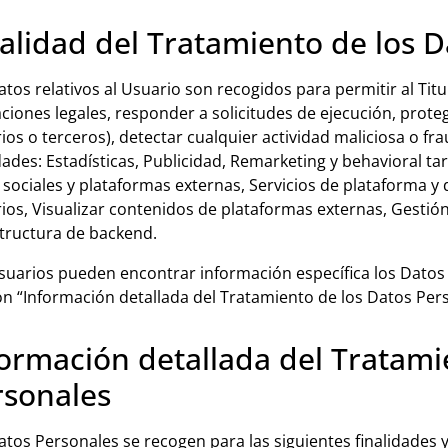
alidad del Tratamiento de los 
atos relativos al Usuario son recogidos para permitir al Titu
aciones legales, responder a solicitudes de ejecución, prote
ios o terceros), detectar cualquier actividad maliciosa o fr
idades: Estadísticas, Publicidad, Remarketing y behavioral ta
 sociales y plataformas externas, Servicios de plataforma y 
ios, Visualizar contenidos de plataformas externas, Gestión 
structura de backend.
suarios pueden encontrar información específica los Datos p
ón “Información detallada del Tratamiento de los Datos Per
ormación detallada del Tratami
rsonales
atos Personales se recogen para las siguientes finalidades y 