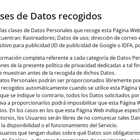
ases de Datos recogidos
 las clases de Datos Personales que recoge esta Página Web,
cuentran: Rastreadores; Datos de uso; dirección de correo e
sitivo para publicidad (ID de publicidad de Google o IDFA, po
formación completa referente a cada categoría de Datos Pe
ones de la presente política de privacidad dedicadas a tal fi
e muestran antes de la recogida de dichos Datos.
atos Personales podrán ser proporcionados libremente por 
 recogidos automáticamente cuando se utilice esta Página
 que se indique lo contrario, todos los Datos solicitados po
iva a proporcionarlos podrá imposibilitar que esta Página 
cios. En los casos en los que esta Página Web indique espec
atorios, los Usuarios serán libres de no comunicar tales Da
 la disponibilidad o el funcionamiento del Servicio.
suarios que tengan dudas sobre qué Datos son obligatorios 