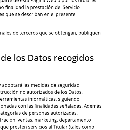
parte de esta Página Web o por los titulares
 finalidad la prestación del Servicio
des que se describan en el presente
onales de terceros que se obtengan, publiquen
 de los Datos recogidos
 y adoptará las medidas de seguridad
strucción no autorizados de los Datos.
herramientas informáticas, siguiendo
ionadas con las finalidades señaladas. Además
 categorías de personas autorizadas,
tración, ventas, marketing, departamento
que presten servicios al Titular (tales como