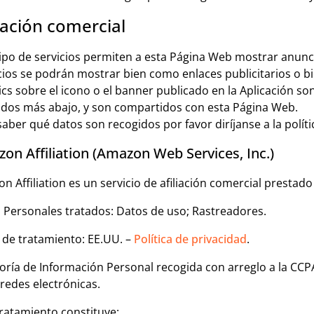
liación comercial
tipo de servicios permiten a esta Página Web mostrar anunci
ios se podrán mostrar bien como enlaces publicitarios o b
lics sobre el icono o el banner publicado en la Aplicación so
ados más abajo, y son compartidos con esta Página Web.
saber qué datos son recogidos por favor diríjanse a la políti
on Affiliation (Amazon Web Services, Inc.)
n Affiliation es un servicio de afiliación comercial presta
 Personales tratados: Datos de uso; Rastreadores.
 de tratamiento: EE.UU. –
Política de privacidad
.
oría de Información Personal recogida con arreglo a la CCPA
 redes electrónicas.
tratamiento constituye: