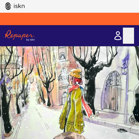
GO TO ISKN HOME