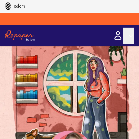
GO TO ISKN HOME