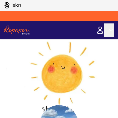
GO TO ISKN HOME