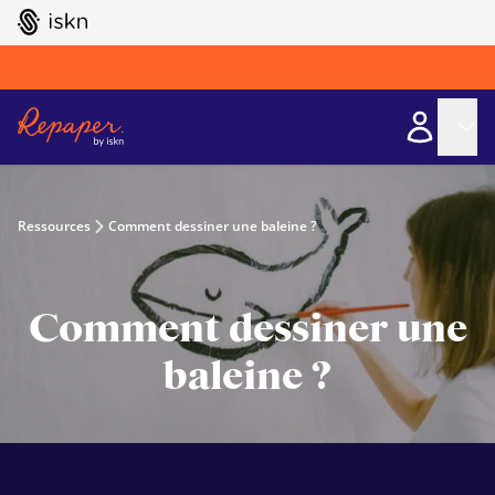
GO TO ISKN HOME
Ressources
Comment dessiner une baleine ?
Comment dessiner une
baleine ?