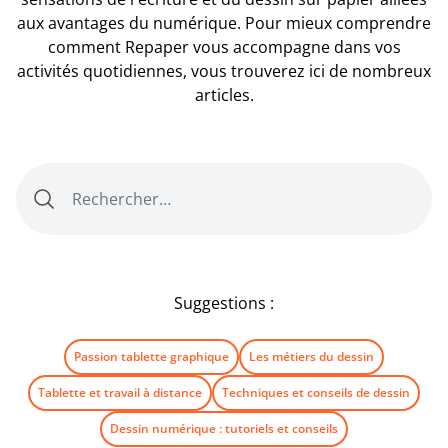
aux avantages du numérique. Pour mieux comprendre
comment Repaper vous accompagne dans vos
activités quotidiennes, vous trouverez ici de nombreux
articles.
Suggestions :
Passion tablette graphique
Les métiers du dessin
Tablette et travail à distance
Techniques et conseils de dessin
Dessin numérique : tutoriels et conseils