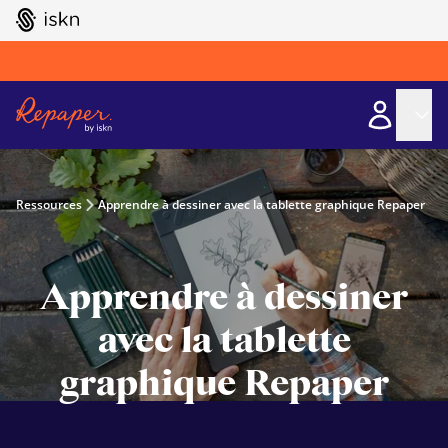
GO TO ISKN HOME
Ressources
Apprendre à dessiner avec la tablette graphique Repaper
Apprendre à dessiner
avec la tablette
graphique Repaper