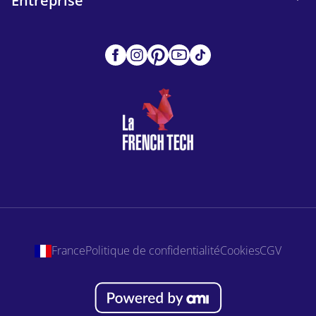
Entreprise
France
Politique de confidentialité
Cookies
CGV