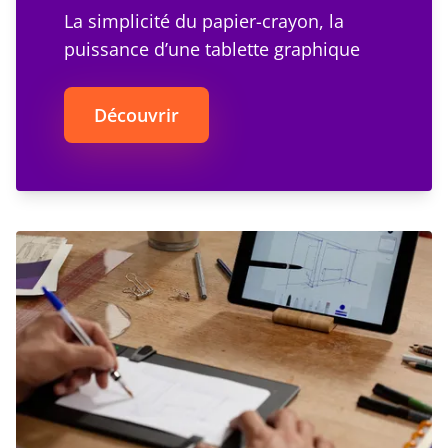
La simplicité du papier-crayon, la
puissance d’une tablette graphique
Découvrir