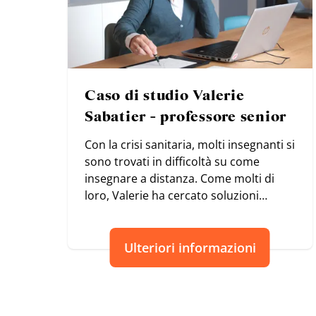
Caso di studio Valerie
Sabatier - professore senior
Con la crisi sanitaria, molti insegnanti si
sono trovati in difficoltà su come
insegnare a distanza. Come molti di
loro, Valerie ha cercato soluzioni
semplici per dare energia alle sue classi
e ritrovare il piacere di insegnare.
Ulteriori informazioni