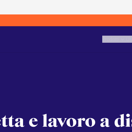
Prodotti
Us
tta e lavoro a d