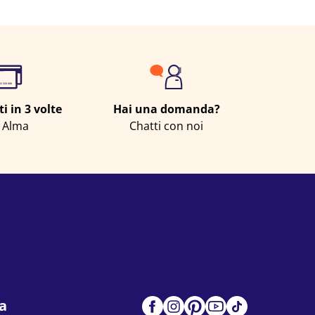
Send
 in 3 volte
Hai una domanda?
 Alma
Chatti con noi
a