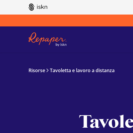
GO TO ISKN HOME
Risorse
Tavoletta e lavoro a distanza
Tavole