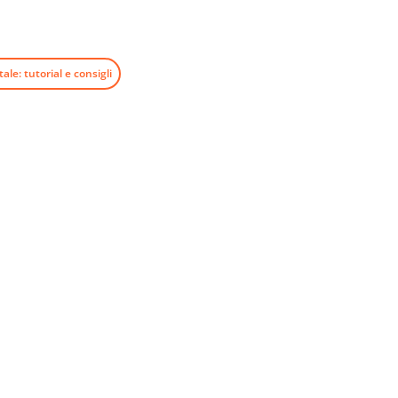
ale: tutorial e consigli
 privacy.