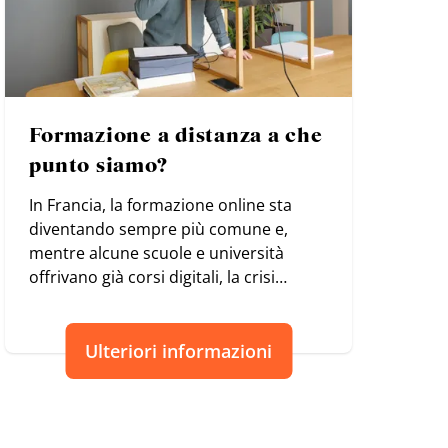
Formazione a distanza a che
punto siamo?
In Francia, la formazione online sta
diventando sempre più comune e,
mentre alcune scuole e università
offrivano già corsi digitali, la crisi
sanitaria li ha resi più diffusi.
Ulteriori informazioni