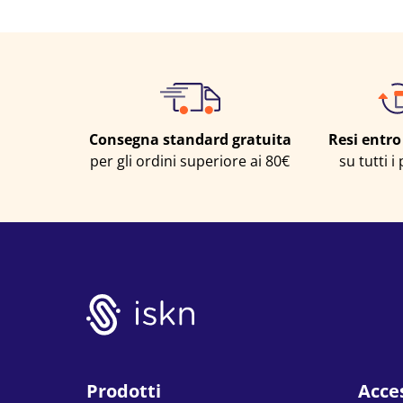
Consegna standard gratuita
Resi entro
per gli ordini superiore ai 80€
su tutti i
Prodotti
Acce