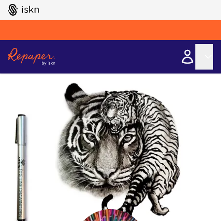
GO TO ISKN HOME