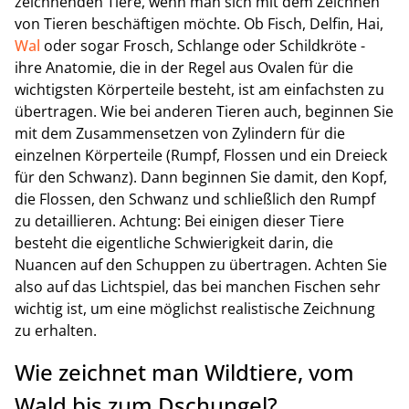
zeichnenden Tiere, wenn man sich mit dem Zeichnen
von Tieren beschäftigen möchte. Ob Fisch, Delfin, Hai,
Wal
oder sogar Frosch, Schlange oder Schildkröte -
ihre Anatomie, die in der Regel aus Ovalen für die
wichtigsten Körperteile besteht, ist am einfachsten zu
übertragen. Wie bei anderen Tieren auch, beginnen Sie
mit dem Zusammensetzen von Zylindern für die
einzelnen Körperteile (Rumpf, Flossen und ein Dreieck
für den Schwanz). Dann beginnen Sie damit, den Kopf,
die Flossen, den Schwanz und schließlich den Rumpf
zu detaillieren. Achtung: Bei einigen dieser Tiere
besteht die eigentliche Schwierigkeit darin, die
Nuancen auf den Schuppen zu übertragen. Achten Sie
also auf das Lichtspiel, das bei manchen Fischen sehr
wichtig ist, um eine möglichst realistische Zeichnung
zu erhalten.
Wie zeichnet man Wildtiere, vom
Wald bis zum Dschungel?