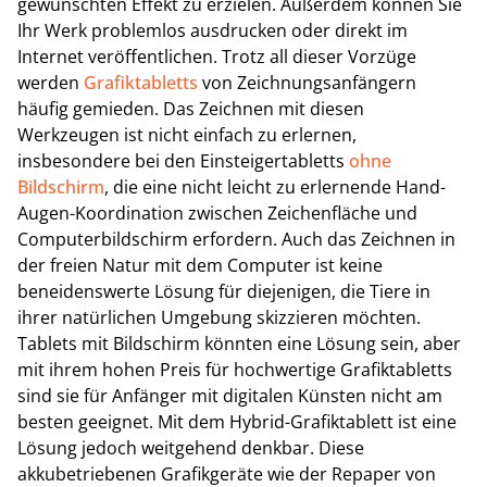
gewünschten Effekt zu erzielen. Außerdem können Sie
Ihr Werk problemlos ausdrucken oder direkt im
Internet veröffentlichen. Trotz all dieser Vorzüge
werden
Grafiktabletts
von Zeichnungsanfängern
häufig gemieden. Das Zeichnen mit diesen
Werkzeugen ist nicht einfach zu erlernen,
insbesondere bei den Einsteigertabletts
ohne
Bildschirm
, die eine nicht leicht zu erlernende Hand-
Augen-Koordination zwischen Zeichenfläche und
Computerbildschirm erfordern. Auch das Zeichnen in
der freien Natur mit dem Computer ist keine
beneidenswerte Lösung für diejenigen, die Tiere in
ihrer natürlichen Umgebung skizzieren möchten.
Tablets mit Bildschirm könnten eine Lösung sein, aber
mit ihrem hohen Preis für hochwertige Grafiktabletts
sind sie für Anfänger mit digitalen Künsten nicht am
besten geeignet. Mit dem Hybrid-Grafiktablett ist eine
Lösung jedoch weitgehend denkbar. Diese
akkubetriebenen Grafikgeräte wie der Repaper von