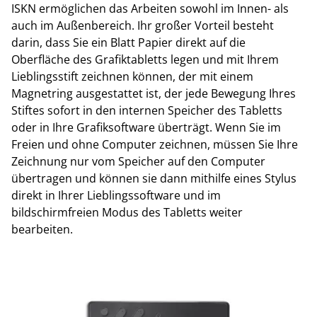
ISKN ermöglichen das Arbeiten sowohl im Innen- als
auch im Außenbereich. Ihr großer Vorteil besteht
darin, dass Sie ein Blatt Papier direkt auf die
Oberfläche des Grafiktabletts legen und mit Ihrem
Lieblingsstift zeichnen können, der mit einem
Magnetring ausgestattet ist, der jede Bewegung Ihres
Stiftes sofort in den internen Speicher des Tabletts
oder in Ihre Grafiksoftware überträgt. Wenn Sie im
Freien und ohne Computer zeichnen, müssen Sie Ihre
Zeichnung nur vom Speicher auf den Computer
übertragen und können sie dann mithilfe eines Stylus
direkt in Ihrer Lieblingssoftware und im
bildschirmfreien Modus des Tabletts weiter
bearbeiten.