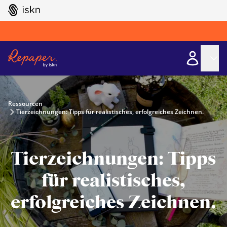
GO TO ISKN HOME
Ressourcen
Tierzeichnungen: Tipps für realistisches, erfolgreiches Zeichnen.
Tierzeichnungen: Tipps
für realistisches,
erfolgreiches Zeichnen.