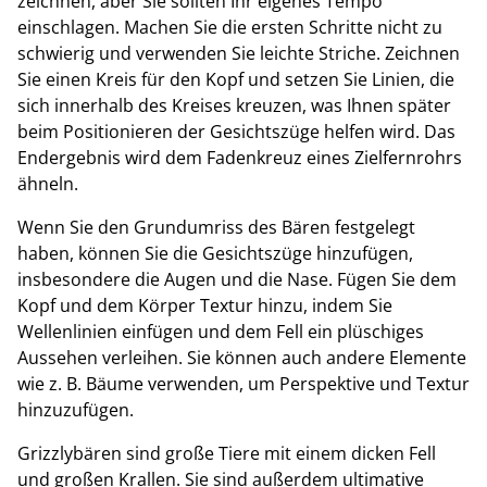
zeichnen, aber Sie sollten Ihr eigenes Tempo
einschlagen. Machen Sie die ersten Schritte nicht zu
schwierig und verwenden Sie leichte Striche. Zeichnen
Sie einen Kreis für den Kopf und setzen Sie Linien, die
sich innerhalb des Kreises kreuzen, was Ihnen später
beim Positionieren der Gesichtszüge helfen wird. Das
Endergebnis wird dem Fadenkreuz eines Zielfernrohrs
ähneln.
Wenn Sie den Grundumriss des Bären festgelegt
haben, können Sie die Gesichtszüge hinzufügen,
insbesondere die Augen und die Nase. Fügen Sie dem
Kopf und dem Körper Textur hinzu, indem Sie
Wellenlinien einfügen und dem Fell ein plüschiges
Aussehen verleihen. Sie können auch andere Elemente
wie z. B. Bäume verwenden, um Perspektive und Textur
hinzuzufügen.
Grizzlybären sind große Tiere mit einem dicken Fell
und großen Krallen. Sie sind außerdem ultimative