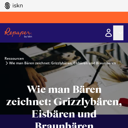
GO TO ISKN HOME
Ressourcen
Wie man Bären zeichnet: Grizzlybären, Eisbären und Braunbären
Wie man Bären
zeichnet: Grizzlybären,
Eisbären und
Braunbären