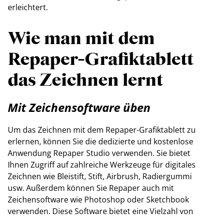
erleichtert.
Wie man mit dem
Repaper-Grafiktablett
das Zeichnen lernt
Mit Zeichensoftware üben
Um das Zeichnen mit dem Repaper-Grafiktablett zu
erlernen, können Sie die dedizierte und kostenlose
Anwendung Repaper Studio verwenden. Sie bietet
Ihnen Zugriff auf zahlreiche Werkzeuge für digitales
Zeichnen wie Bleistift, Stift, Airbrush, Radiergummi
usw. Außerdem können Sie Repaper auch mit
Zeichensoftware wie Photoshop oder Sketchbook
verwenden. Diese Software bietet eine Vielzahl von