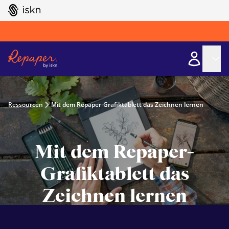
GO TO ISKN HOME
Ressourcen
Mit dem Repaper-Grafiktablett das Zeichnen lernen
Mit dem Repaper-
Grafiktablett das
Zeichnen lernen