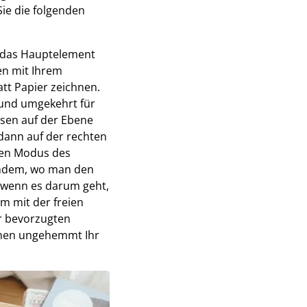
ie die folgenden
t das Hauptelement
en mit Ihrem
tt Papier zeichnen.
 und umgekehrt für
ssen auf der Ebene
 dann auf der rechten
uten Modus des
nachdem, wo man den
, wenn es darum geht,
um mit der freien
r bevorzugten
önnen ungehemmt Ihr