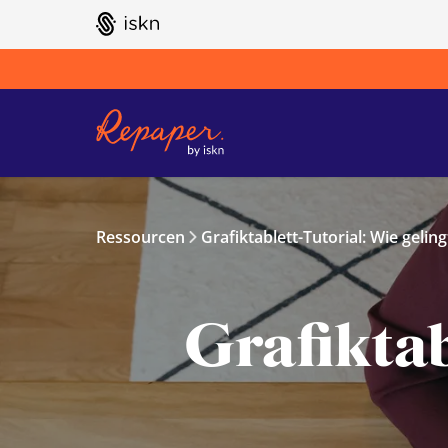
GO TO ISKN HOME
Ressourcen
Grafiktablett-Tutorial: Wie geling
Grafiktab