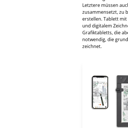
Letztere müssen auch 
zusammensetzt, zu be
erstellen. Tablett mi
und digitalem Zeichne
Grafiktabletts, die a
notwendig, die grund
zeichnet.