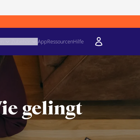
en
Zubehör
App
Ressourcen
Hilfe
ie gelingt