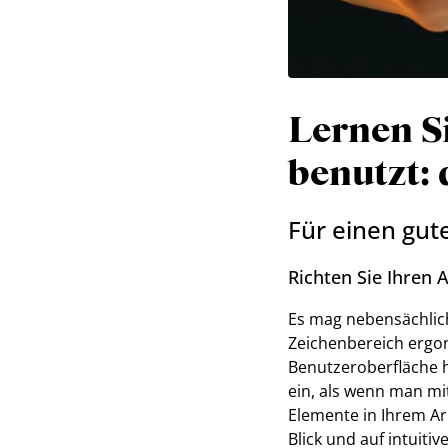
Lernen Si
benutzt: 
Für einen gut
Richten Sie Ihren A
Es mag nebensächlich
Zeichenbereich ergon
Benutzeroberfläche h
ein, als wenn man mit
Elemente in Ihrem Arb
Blick und auf intuit