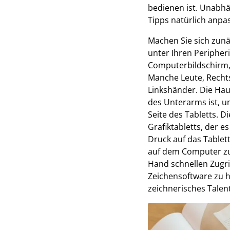
bedienen ist. Unabhä
Tipps natürlich anpa
Machen Sie sich zunä
unter Ihren Periphe
Computerbildschirm, 
Manche Leute, Rechts
Linkshänder. Die Hau
des Unterarms ist, u
Seite des Tabletts. 
Grafiktabletts, der e
Druck auf das Tablett
auf dem Computer zu z
Hand schnellen Zugri
Zeichensoftware zu 
zeichnerisches Talen