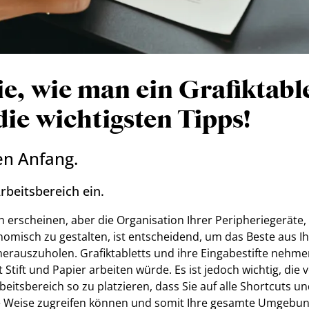
e, wie man ein Grafiktabl
die wichtigsten Tipps!
en Anfang.
rbeitsbereich ein.
 erscheinen, aber die Organisation Ihrer Peripheriegeräte,
omisch zu gestalten, ist entscheidend, um das Beste aus Ih
erauszuholen. Grafiktabletts und ihre Eingabestifte nehmen
 Stift und Papier arbeiten würde. Es ist jedoch wichtig, die
eitsbereich so zu platzieren, dass Sie auf alle Shortcuts u
ive Weise zugreifen können und somit Ihre gesamte Umgebun