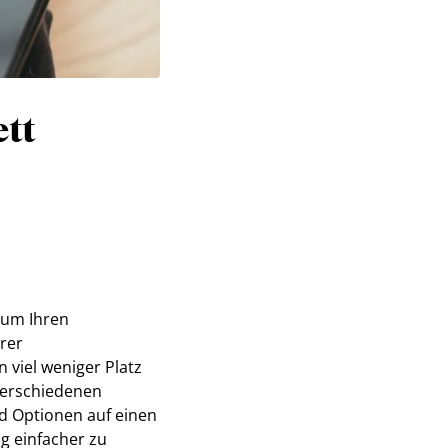
ett
 um Ihren
rer
 viel weniger Platz
 verschiedenen
nd Optionen auf einen
g einfacher zu