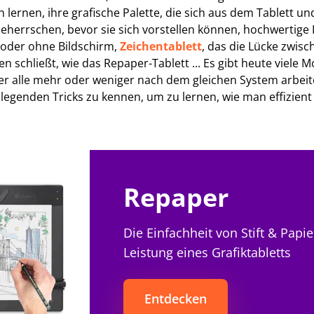
lernen, ihre grafische Palette, die sich aus dem Tablett u
herrschen, bevor sie sich vorstellen können, hochwertige I
t oder ohne Bildschirm,
Zeichentablett
, das die Lücke zwisc
n schließt, wie das Repaper-Tablett ... Es gibt heute viele M
ber alle mehr oder weniger nach dem gleichen System arbeit
legenden Tricks zu kennen, um zu lernen, wie man effizie
Repaper
Die Einfachheit von Stift & Papie
Leistung eines Grafiktabletts
Entdecken