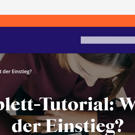
Produkte
Anwendung
t der Einstieg?
lett-Tutorial: W
der Einstieg?