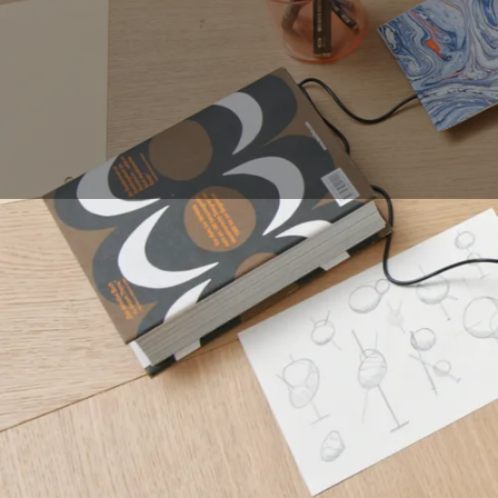
Egal, wie viel wir übe
oder erfahrene Künst
was ist Inspiration,
Hier geben wir Ihnen 
Problem zu überwin