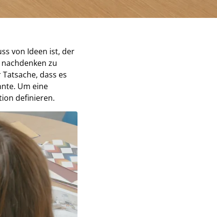
ss von Ideen ist, der
e nachdenken zu
r Tatsache, dass es
nnte. Um eine
ion definieren.