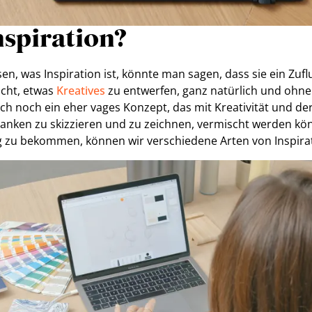
nspiration?
 was Inspiration ist, könnte man sagen, dass sie ein Zuflu
cht, etwas
Kreatives
zu entwerfen, ganz natürlich und ohn
ch noch ein eher vages Konzept, das mit Kreativität und de
edanken zu skizzieren und zu zeichnen, vermischt werden kö
 zu bekommen, können wir verschiedene Arten von Inspirat