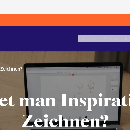
Produkte
Anwendung
 Zeichnen?
et man Inspira
Zeichnen?