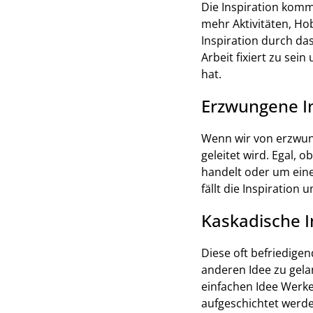
Die Inspiration komm
mehr Aktivitäten, Ho
Inspiration durch das
Arbeit fixiert zu se
hat.
Erzwungene In
Wenn wir von erzwun
geleitet wird. Egal, 
handelt oder um eine
fällt die Inspiration 
Kaskadische I
Diese oft befriedigen
anderen Idee zu gela
einfachen Idee Werke
aufgeschichtet werd