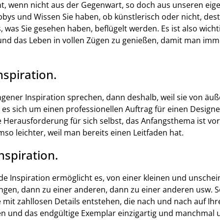
t, wenn nicht aus der Gegenwart, so doch aus unseren eige
bbys und Wissen Sie haben, ob künstlerisch oder nicht, des
, was Sie gesehen haben, beflügelt werden. Es ist also wichti
in und das Leben in vollen Zügen zu genießen, damit man im
spiration.
gener Inspiration sprechen, dann deshalb, weil sie von ä
ob es sich um einen professionellen Auftrag für einen Design
 Herausforderung für sich selbst, das Anfangsthema ist v
umso leichter, weil man bereits einen Leitfaden hat.
nspiration.
de Inspiration ermöglicht es, von einer kleinen und unschei
ngen, dann zu einer anderen, dann zu einer anderen usw. 
 mit zahllosen Details entstehen, die nach und nach auf Ihr
en und das endgültige Exemplar einzigartig und manchmal 