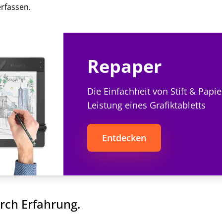
erfassen.
Repaper
Die Einfachheit von Stift & Papie
Leistung eines Grafiktabletts
Entdecken
urch Erfahrung.