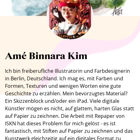
Alle Künstler anzeigen
Amé Binnara Kim
Ich bin freiberufliche
Illustratorin
und Farbdesignerin
in Berlin, Deutschland. Ich mag es, mit Farben und
Formen, Texturen und wenigen Worten eine gute
Geschichte zu erzählen. Mein bevorzugtes Material?
Ein Skizzenblock und/oder ein iPad. Viele digitale
Künstler mögen es nicht, auf glattem, harten Glas statt
auf Papier zu zeichnen. Die Arbeit mit Repaper von
ISKN hat dieses Problem für mich gelöst - es ist
fantastisch, mit Stiften auf Papier zu zeichnen und das
Kunstwerk gleichzeitig auf ein digitales Format zu