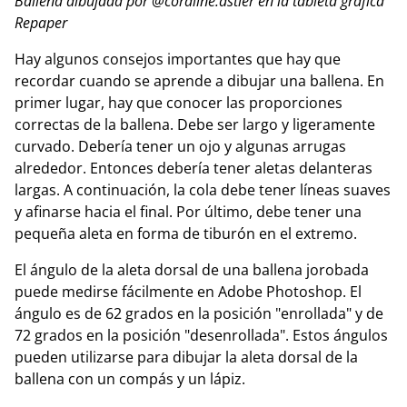
Ballena dibujada por @coraline.astier en la tableta gráfica
Repaper
Hay algunos consejos importantes que hay que
recordar cuando se aprende a dibujar una ballena. En
primer lugar, hay que conocer las proporciones
correctas de la ballena. Debe ser largo y ligeramente
curvado. Debería tener un ojo y algunas arrugas
alrededor. Entonces debería tener aletas delanteras
largas. A continuación, la cola debe tener líneas suaves
y afinarse hacia el final. Por último, debe tener una
pequeña aleta en forma de tiburón en el extremo.
El ángulo de la aleta dorsal de una ballena jorobada
puede medirse fácilmente en Adobe Photoshop. El
ángulo es de 62 grados en la posición "enrollada" y de
72 grados en la posición "desenrollada". Estos ángulos
pueden utilizarse para dibujar la aleta dorsal de la
ballena con un compás y un lápiz.