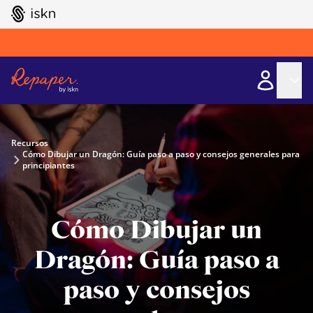
GO TO ISKN HOME
Recursos
Cómo Dibujar un Dragón: Guía paso a paso y consejos generales para
principiantes
Cómo Dibujar un
Dragón: Guía paso a
paso y consejos