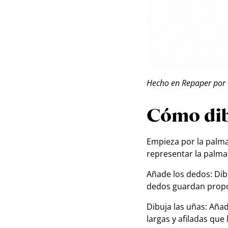
Hecho en Repaper por
Cómo dib
Empieza por la palma
representar la palma
Añade los dedos: Dib
dedos guardan propor
Dibuja las uñas: Aña
largas y afiladas que