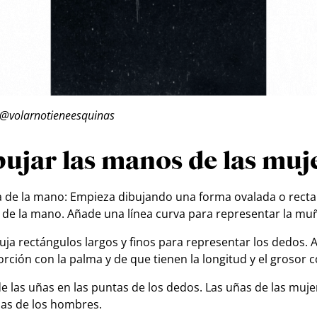
 @volarnotieneesquinas
ujar las manos de las muje
 de la mano: Empieza dibujando una forma ovalada o recta
 de la mano. Añade una línea curva para representar la mu
uja rectángulos largos y finos para representar los dedos. 
ción con la palma y de que tienen la longitud y el grosor c
de las uñas en las puntas de los dedos. Las uñas de las muj
 las de los hombres.