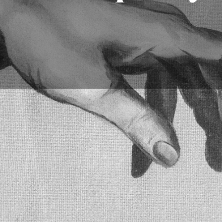
¿Cómo di
Dibujar manos puede s
cualquiera puede mej