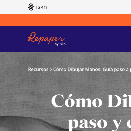
GO TO ISKN HOME
Recursos
Cómo Dibujar Manos: Guía paso a p
Cómo Dib
paso y 