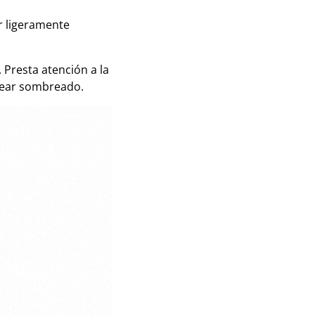
ar ligeramente
Presta atención a la
crear sombreado.