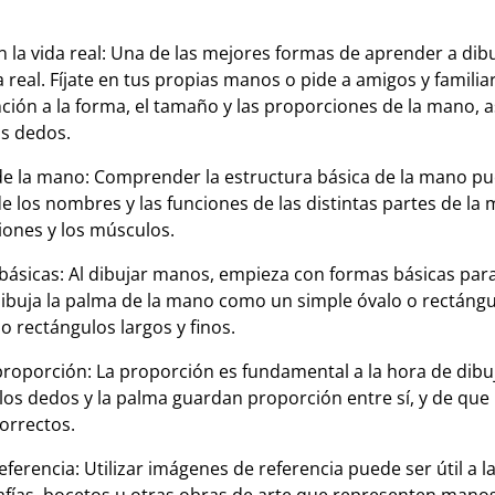
 la vida real: Una de las mejores formas de aprender a dib
a real. Fíjate en tus propias manos o pide a amigos y familia
ción a la forma, el tamaño y las proporciones de la mano, a
os dedos.
de la mano: Comprender la estructura básica de la mano pued
e los nombres y las funciones de las distintas partes de la
ciones y los músculos.
ásicas: Al dibujar manos, empieza con formas básicas para
Dibuja la palma de la mano como un simple óvalo o rectángul
 rectángulos largos y finos.
 proporción: La proporción es fundamental a la hora de dib
los dedos y la palma guardan proporción entre sí, y de que 
correctos.
eferencia: Utilizar imágenes de referencia puede ser útil a l