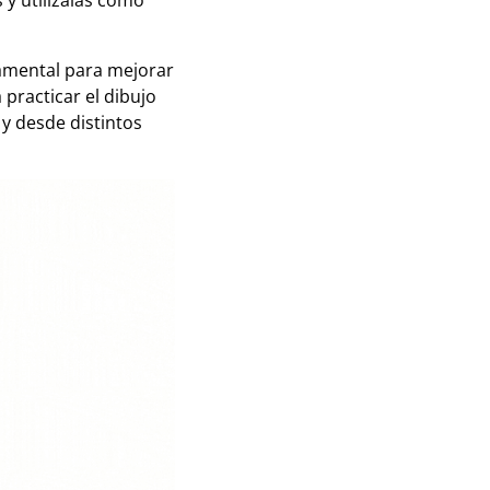
y utilízalas como
damental para mejorar
practicar el dibujo
y desde distintos