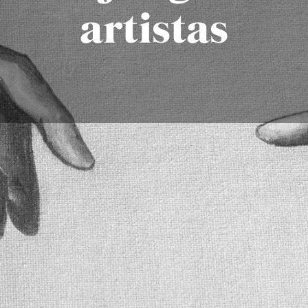
artistas
bujar manos?
er una tarea difícil para muchos artistas, pero con práctic
orar sus habilidades. Aquí tienes una guía completa sobr