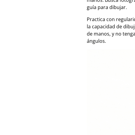
manos. Busca fotogra
guía para dibujar.
Practica con regular
la capacidad de dibu
de manos, y no tenga
ángulos.