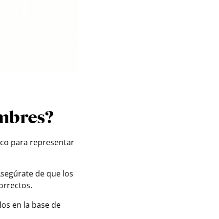
mbres?
ico para representar
Asegúrate de que los
orrectos.
los en la base de