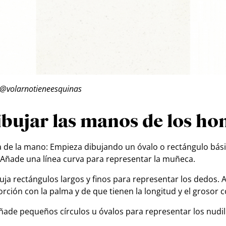
 @volarnotieneesquinas
bujar las manos de los ho
 de la mano: Empieza dibujando un óvalo o rectángulo bás
 Añade una línea curva para representar la muñeca.
uja rectángulos largos y finos para representar los dedos. 
ción con la palma y de que tienen la longitud y el grosor c
Añade pequeños círculos u óvalos para representar los nudil