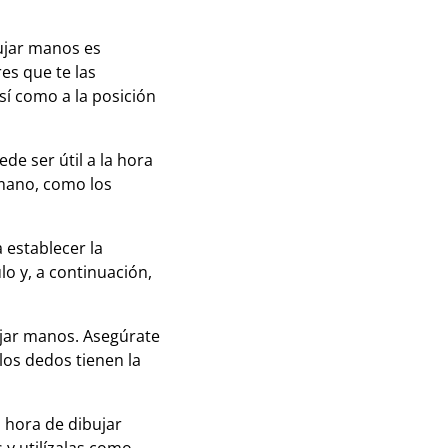
ujar manos es
res que te las
sí como a la posición
e ser útil a la hora
 mano, como los
 establecer la
o y, a continuación,
ujar manos. Asegúrate
los dedos tienen la
a hora de dibujar