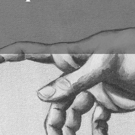
a y paciencia,
e cómo dibujar manos