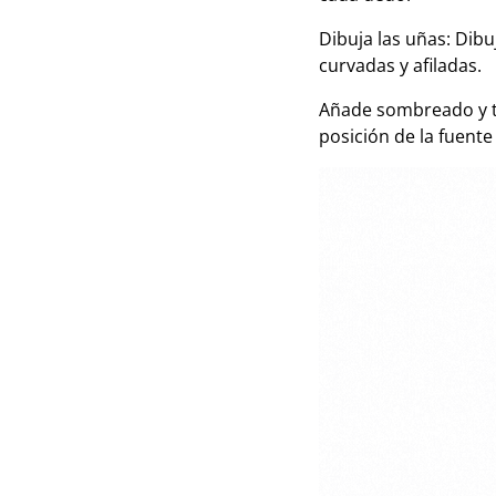
Dibuja las uñas: Dibu
curvadas y afiladas.
Añade sombreado y te
posición de la fuente