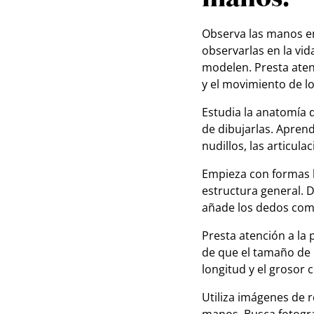
Observa las manos en
observarlas en la vid
modelen. Presta aten
y el movimiento de l
Estudia la anatomía 
de dibujarlas. Aprend
nudillos, las articula
Empieza con formas b
estructura general. 
añade los dedos como
Presta atención a la
de que el tamaño de 
longitud y el grosor 
Utiliza imágenes de r