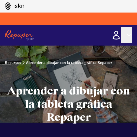
GO TO ISKN HOME
Recursos
Aprender a dibujar con la tableta gráfica Repaper
Aprender a dibujar con
la tableta gráfica
Repaper