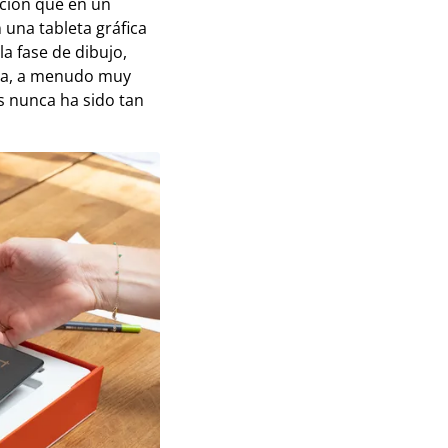
ación que en un
una tableta gráfica
la fase de dibujo,
rada, a menudo muy
os nunca ha sido tan