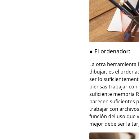
● El ordenador:
La otra herramienta 
dibujar, es el orden
ser lo suficientemen
piensas trabajar con
suficiente memoria R
parecen suficientes p
trabajar con archivos
función del uso que 
mejor debe ser la tarj