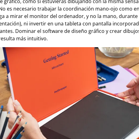
re gráfico, como si estuvieras dibujando con la misma sens
No es necesario trabajar la coordinación mano-ojo como en 
iga a mirar el monitor del ordenador, y no la mano, durante 
entación), ni invertir en una tableta con pantalla incorpo
iantes. Dominar el software de diseño gráfico y crear dibuj
 resulta más intuitivo.