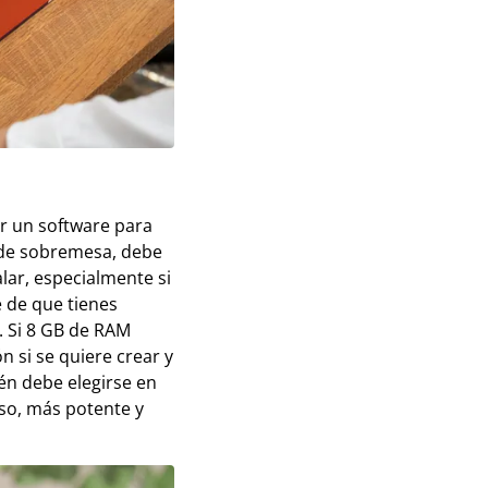
ar un software para
r de sobremesa, debe
lar, especialmente si
 de que tienes
. Si 8 GB de RAM
n si se quiere crear y
ién debe elegirse en
uso, más potente y