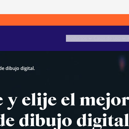
Productos
Casos de uso
e dibujo digital.
y elije el mejo
de dibujo digital