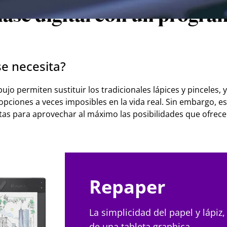
 fase digital con un progra
e necesita?
jo permiten sustituir los tradicionales lápices y pinceles, y 
r opciones a veces imposibles en la vida real. Sin embargo, 
tas para aprovechar al máximo las posibilidades que ofrece
Repaper
La simplicidad del papel y lápiz,
de una tableta graphica