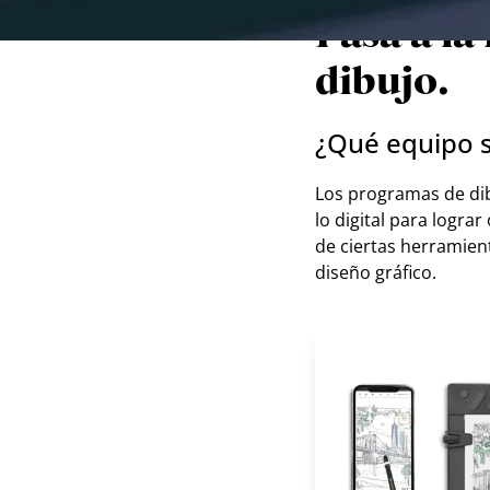
Pasa a la
dibujo.
¿Qué equipo s
Los programas de dibu
lo digital para logra
de ciertas herramien
diseño gráfico.