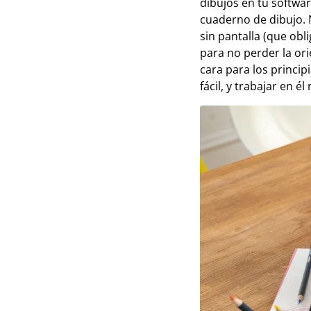
dibujos en tu softwa
cuaderno de dibujo. 
sin pantalla (que obl
para no perder la ori
cara para los princip
fácil, y trabajar en él