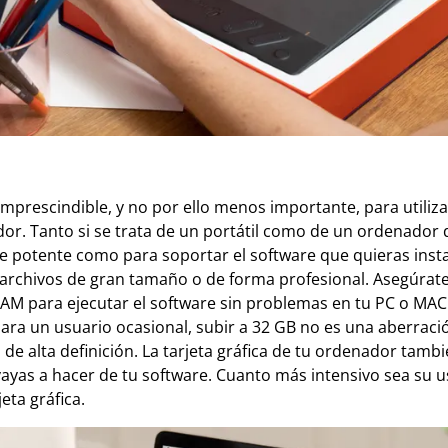
imprescindible, y no por ello menos importante, para utiliz
ador. Tanto si se trata de un portátil como de un ordenado
te potente como para soportar el software que quieras insta
 archivos de gran tamaño o de forma profesional. Asegúrate
AM para ejecutar el software sin problemas en tu PC o MAC
ara un usuario ocasional, subir a 32 GB no es una aberració
 de alta definición. La tarjeta gráfica de tu ordenador tamb
vayas a hacer de tu software. Cuanto más intensivo sea su 
eta gráfica.