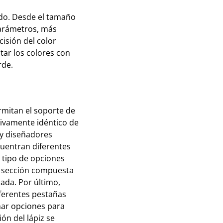
ado. Desde el tamaño
parámetros, más
cisión del color
ar los colores con
rde.
rmitan el soporte de
tivamente idéntico de
 y diseñadores
uentran diferentes
o tipo de opciones
a sección compuesta
ada. Por último,
iferentes pestañas
nar opciones para
ión del lápiz se