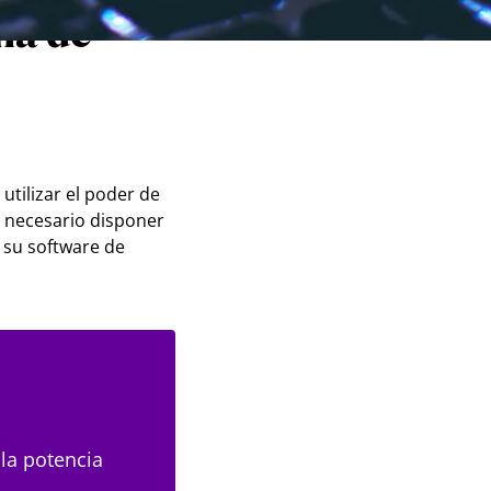
ma de
utilizar el poder de
es necesario disponer
 su software de
 la potencia