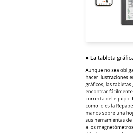
● La tableta gráfic
Aunque no sea obligat
hacer ilustraciones e
gráficos, las tableta
encontrar fácilmente
correcta del equipo. 
como lo es la Repaper
manos sobre una hoja 
sus herramientas de d
a los magnetómetros 