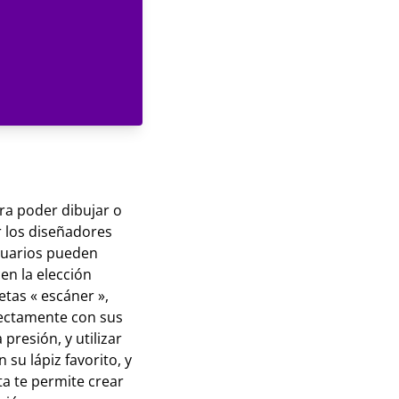
ara poder dibujar o
r los diseñadores
usuarios pueden
en la elección
etas « escáner »,
irectamente con sus
presión, y utilizar
 su lápiz favorito, y
ta te permite crear