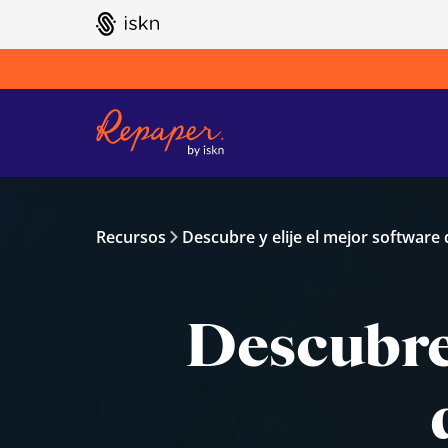
GO TO ISKN HOME
Recursos
Descubre y elije el mejor software d
Descubre 