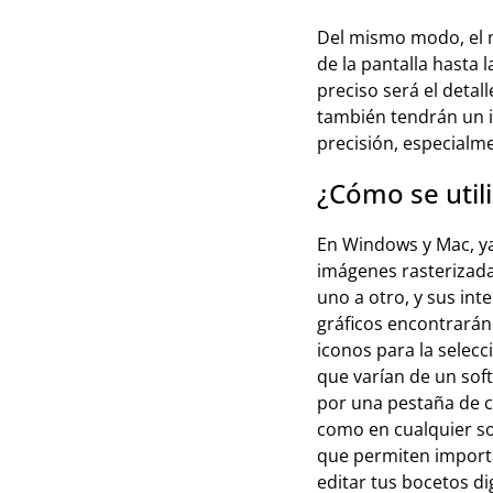
Del mismo modo, el m
de la pantalla hasta
preciso será el detall
también tendrán un i
precisión, especialm
¿Cómo se util
En Windows y Mac, ya
imágenes rasterizadas
uno a otro, y sus int
gráficos encontrarán
iconos para la selecc
que varían de un sof
por una pestaña de c
como en cualquier so
que permiten importa
editar tus bocetos dig