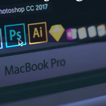
 de dibujo es un proceso de aprendizaje obligatorio para cr
esionales o de ocio, la elección del software gráfico adecua
o. Para el diseño gráfico, la pintura digital o el retoque fo
re de dibujo y cómo utilizarlo de la mejor manera posible.