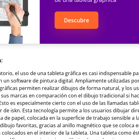
Descubre
a:
orio, el uso de una tableta gráfica es casi indispensable p
n un software de pintura digital. Ampliamente utilizadas po
s gráficas permiten realizar dibujos de forma natural, y los 
 sus marcas en comparación con el dibujo tradicional si hac
Esto es especialmente cierto con el uso de las llamadas tabl
 de iskn. Esta tecnología permite a los usuarios dibujar d
de papel, colocada en la superficie de trabajo sensible a la 
ibujo favoritas, gracias al anillo magnético que se coloca en
colocados en el interior de la tableta. Una tableta como és