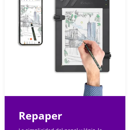
Repaper