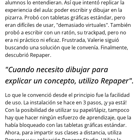
alumnos lo entendieran. Así que intentó replicar la
experiencia del aula: poder escribir y dibujar en la
pizarra. Probó con tabletas gráficas estándar, pero
eran difíciles de usar, "demasiado virtuales". También
probó a escribir con un ratón, su trackpad, pero no
era ni práctico ni eficaz. Frustrada, Valerie siguió
buscando una solución que le convenía. Finalmente,
descubrió Repaper.
"Cuando necesito dibujar para
explicar un concepto, utilizo Repaper".
Lo que le convenció desde el principio fue la facilidad
de uso. La instalación se hace en 3 pasos, ¡y ya está!
Con la posibilidad de utilizar su papel/lápiz, tampoco
hay que hacer ningún esfuerzo de aprendizaje, que la
había bloqueado con las tabletas gráficas estándar.
Ahora, para impartir sus clases a distancia, utiliza
Repaper y su aplicación Repaper Studio. Utiliza la