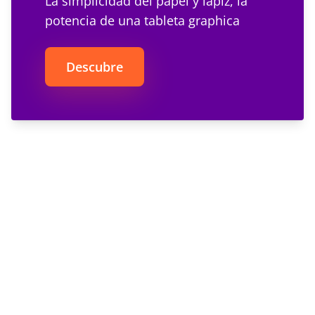
La simplicidad del papel y lápiz, la
potencia de una tableta graphica
Descubre