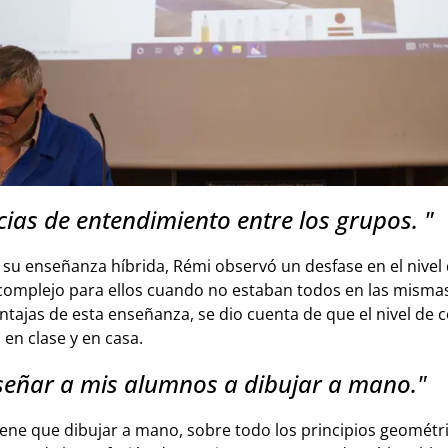
cias de entendimiento entre los grupos. "
e su enseñanza híbrida, Rémi observó un desfase en el nivel
omplejo para ellos cuando no estaban todos en las mismas
entajas de esta enseñanza, se dio cuenta de que el nivel de
en clase y en casa.
señar a mis alumnos a dibujar a mano."
tiene que dibujar a mano, sobre todo los principios geomét