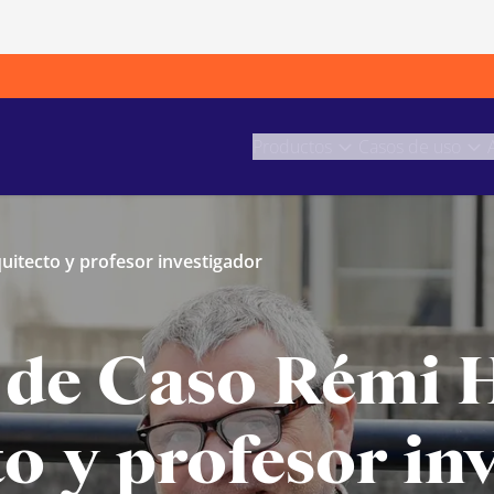
Productos
Casos de uso
uitecto y profesor investigador
 de Caso Rémi 
o y profesor in