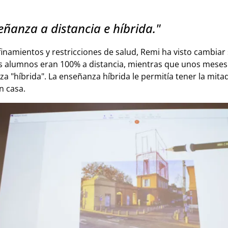
eñanza a distancia e híbrida."
finamientos y restricciones de salud, Remi ha visto cambiar
sus alumnos eran 100% a distancia, mientras que unos mese
a "híbrida". La enseñanza híbrida le permitía tener la mitad
n casa.