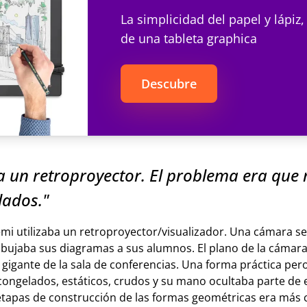
La simplicidad del papel y lápiz,
de una tableta graphica
Descubre
ba un retroproyector. El problema era que 
lados."
mi utilizaba un retroproyector/visualizador. Una cámara s
ibujaba sus diagramas a sus alumnos. El plano de la cámar
a gigante de la sala de conferencias. Una forma práctica per
ongelados, estáticos, crudos y su mano ocultaba parte de ell
tapas de construcción de las formas geométricas era más 