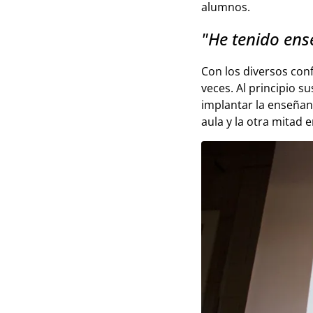
alumnos.
"He tenido ens
Con los diversos con
veces. Al principio 
implantar la enseñanz
aula y la otra mitad e