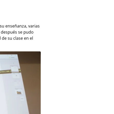
 su enseñanza, varias
s después se pudo
 de su clase en el