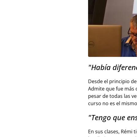
"Había diferen
Desde el principio d
Admite que fue más c
pesar de todas las v
curso no es el mismo 
"Tengo que en
En sus clases, Rémi 