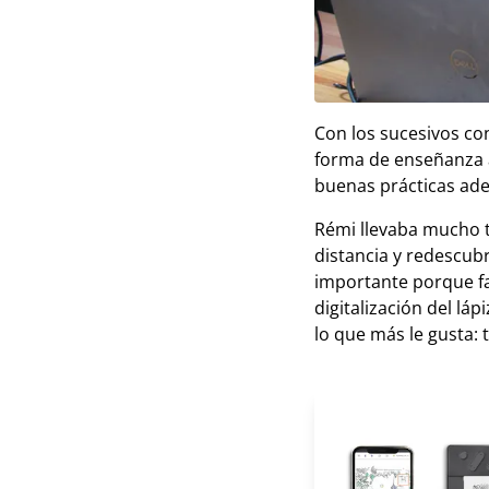
Con los sucesivos con
forma de enseñanza a
buenas prácticas ad
Rémi llevaba mucho t
distancia y redescubr
importante porque fac
digitalización del lá
lo que más le gusta: