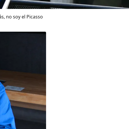
quitectura)
, no soy el Picasso