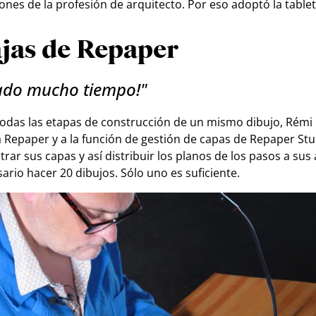
iones de la profesión de arquitecto. Por eso adoptó la table
ajas de Repaper
ado mucho tiempo!"
 todas las etapas de construcción de un mismo dibujo, Rémi
a Repaper y a la función de gestión de capas de Repaper St
trar sus capas y así distribuir los planos de los pasos a su
ario hacer 20 dibujos. Sólo uno es suficiente.