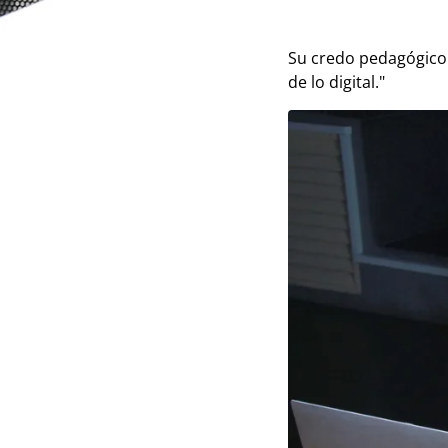
Sus enseñanzas: Impa
Su credo pedagógico:
de lo digital."