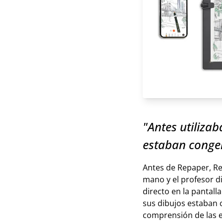
"Antes utiliza
estaban conge
Antes de Repaper, Re
mano y el profesor d
directo en la pantall
sus dibujos estaban c
comprensión de las e