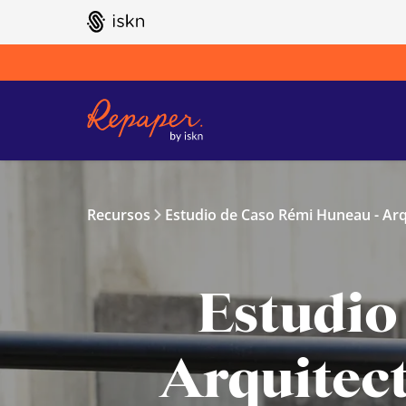
GO TO ISKN HOME
Recursos
Estudio de Caso Rémi Huneau - Arq
Estudio
Arquitect