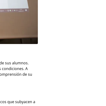
 de sus alumnos.
 condiciones. A
 comprensión de su
ricos que subyacen a