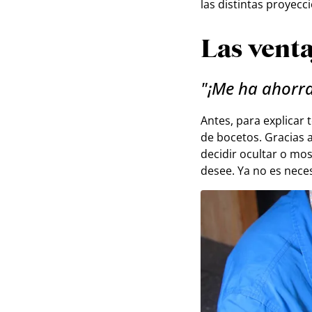
las distintas proyecc
Las vent
"¡Me ha ahorr
Antes, para explicar
de bocetos. Gracias 
decidir ocultar o mos
desee. Ya no es neces