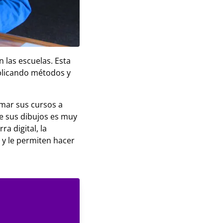
 las escuelas. Esta
plicando métodos y
mar sus cursos a
de sus dibujos es muy
a digital, la
i y le permiten hacer