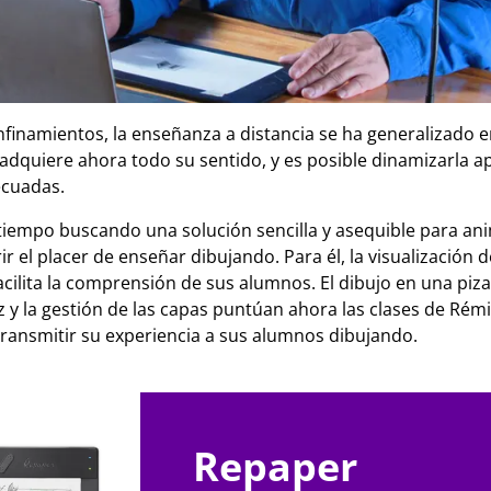
finamientos, la enseñanza a distancia se ha generalizado en
dquiere ahora todo su sentido, y es posible dinamizarla a
ecuadas.
iempo buscando una solución sencilla y asequible para ani
ir el placer de enseñar dibujando. Para él, la visualización 
ilita la comprensión de sus alumnos. El dibujo en una pizarr
piz y la gestión de las capas puntúan ahora las clases de Rém
 transmitir su experiencia a sus alumnos dibujando.
Repaper