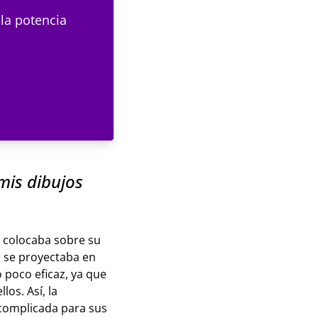
 la potencia
mis dibujos
e colocaba sobre su
a se proyectaba en
o poco eficaz, ya que
os. Así, la
complicada para sus