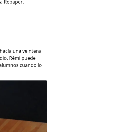
ta Repaper.
 hacía una veintena
udio, Rémi puede
s alumnos cuando lo