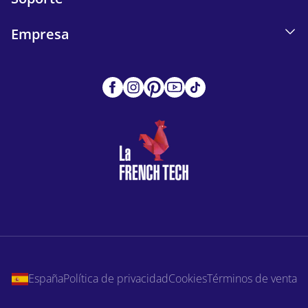
Empresa
España
Política de privacidad
Cookies
Términos de venta