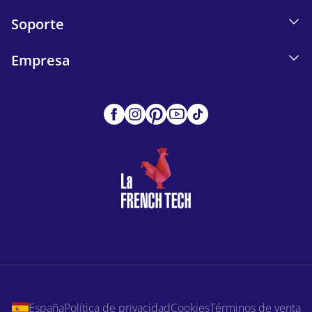
Soporte
Empresa
España
Política de privacidad
Cookies
Términos de venta