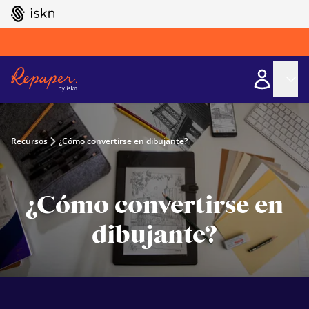
GO TO ISKN HOME
Recursos
¿Cómo convertirse en dibujante?
¿Cómo convertirse en
dibujante?