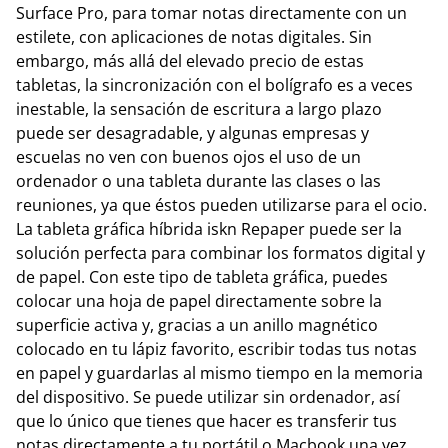
Surface Pro, para tomar notas directamente con un
estilete, con aplicaciones de notas digitales. Sin
embargo, más allá del elevado precio de estas
tabletas, la sincronización con el bolígrafo es a veces
inestable, la sensación de escritura a largo plazo
puede ser desagradable, y algunas empresas y
escuelas no ven con buenos ojos el uso de un
ordenador o una tableta durante las clases o las
reuniones, ya que éstos pueden utilizarse para el ocio.
La tableta gráfica híbrida iskn Repaper puede ser la
solución perfecta para combinar los formatos digital y
de papel. Con este tipo de tableta gráfica, puedes
colocar una hoja de papel directamente sobre la
superficie activa y, gracias a un anillo magnético
colocado en tu lápiz favorito, escribir todas tus notas
en papel y guardarlas al mismo tiempo en la memoria
del dispositivo. Se puede utilizar sin ordenador, así
que lo único que tienes que hacer es transferir tus
notas directamente a tu portátil o Macbook una vez