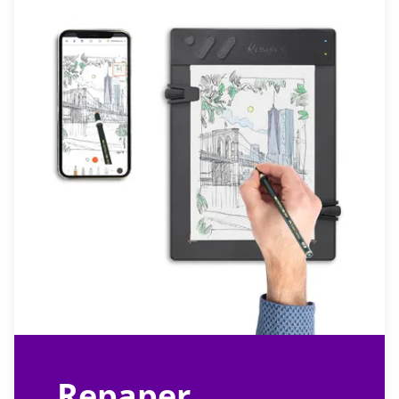
Repaper