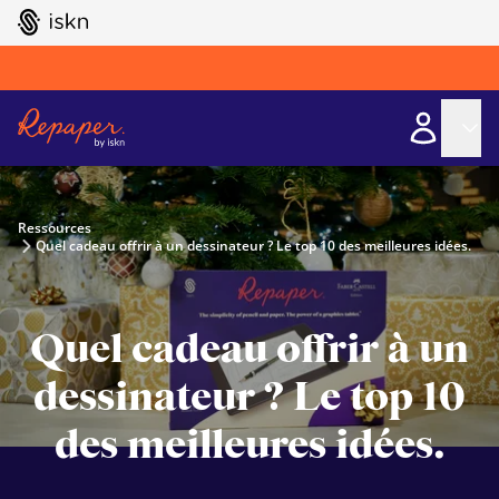
GO TO ISKN HOME
Ressources
Quel cadeau offrir à un dessinateur ? Le top 10 des meilleures idées.
Quel cadeau offrir à un
dessinateur ? Le top 10
des meilleures idées.