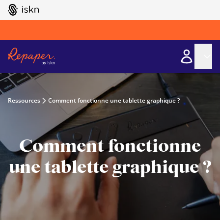
GO TO ISKN HOME
Ressources
Comment fonctionne une tablette graphique ?
Comment fonctionne
une tablette graphique ?