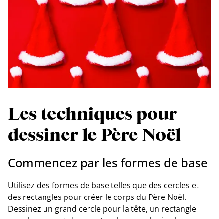
Les techniques pour
dessiner le Père Noël
Commencez par les formes de base
Utilisez des formes de base telles que des cercles et
des rectangles pour créer le corps du Père Noël.
Dessinez un grand cercle pour la tête, un rectangle