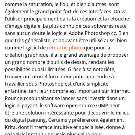
comme la saturation, le flou, et bien d’autres, sont
également le grand point fort de ces interfaces. On va
l’utiliser principalement dans la création et la retouche
d’image digitale. Le plus connu de ces softwares reste
sans aucun doute le logiciel Adobe Photoshop cc. Bien
que très généraliste, et pouvant être utilisé aussi bien
comme logiciel de
retouche photo
que pour la
création graphique, il a le grand avantage de proposer
un grand nombre d’outils de dessin, rendant les
possibilités quasi illimitées. Grâce à sa notoriété,
trouver un tutoriel formateur pour apprendre à
travailler sous Photoshop est d’une simplicité
enfantine, tant leur nombre est important sur Internet.
Pour ceux souhaitant se lancer sans investir dans un
logiciel payant, le software open-source GIMP peut
être une solution intéressante pour découvrir le milieu
du digital painting. Certains y préféreront également
Krita, dont l’interface intuitive et spécialisée, donne à
ce logiciel gratuit une vraie plus-value pour