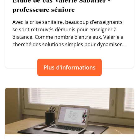
Etude de cas Valerie Sabatier -
professeure séniore
Avec la crise sanitaire, beaucoup d’enseignants
se sont retrouvés démunis pour enseigner à
distance. Comme nombre d’entre eux, Valérie a
cherché des solutions simples pour dynamiser
ses cours et retrouver le plaisir d’enseigner.
Plus d'informations