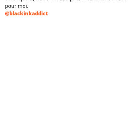
pour moi.
@
blackinkaddict