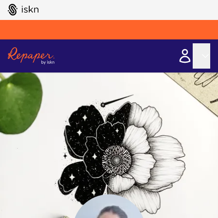
GO TO ISKN HOME