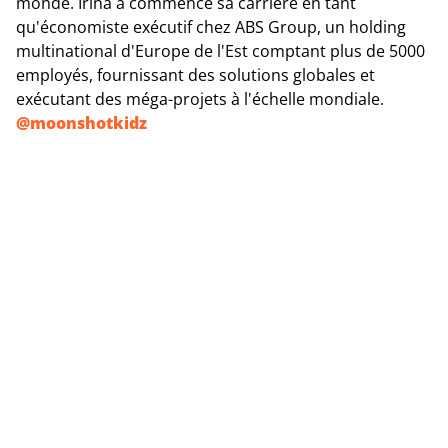
monde. Irina a commencé sa carrière en tant
qu'économiste exécutif chez ABS Group, un holding
multinational d'Europe de l'Est comptant plus de 5000
employés, fournissant des solutions globales et
exécutant des méga-projets à l'échelle mondiale.
@
moonshotkidz