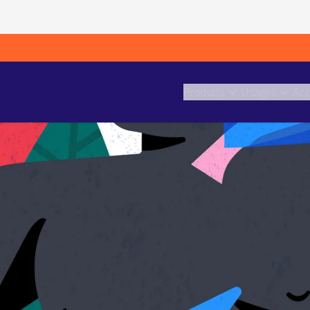
Produits
Usages
Acc