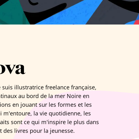
ova
Je suis illustratrice freelance française,
tinaux au bord de la mer Noire en
tions en jouant sur les formes et les
i m'entoure, la vie quotidienne, les
aits sont ce qui m'inspire le plus dans
it des livres pour la jeunesse.