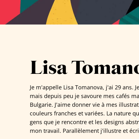
Tous les artistes
Lisa Toman
Je m'appelle
Lisa Tomanova
, j'ai 29 ans. 
mais depuis peu je savoure mes cafés ma
Bulgarie. J'aime donner vie à mes illustra
couleurs franches et variées. La nature qu
gens que je rencontre et les designs abstr
mon travail. Parallèlement j'illustre et écr