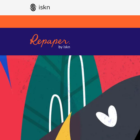
GO TO ISKN HOME