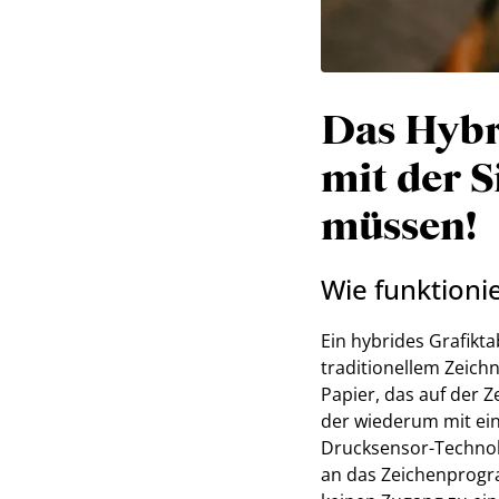
Das Hybri
mit der S
müssen!
Wie funktionie
Ein hybrides Grafikta
traditionellem Zeich
Papier, das auf der Z
der wiederum mit ein
Drucksensor-Technolog
an das Zeichenprogra