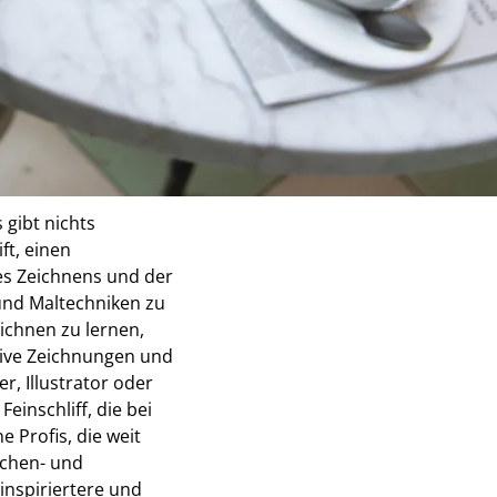
rteile
 gibt nichts
ft, einen
es Zeichnens und der
 und Maltechniken zu
ichnen zu lernen,
ative Zeichnungen und
er, Illustrator oder
einschliff, die bei
 Profis, die weit
ichen- und
inspiriertere und