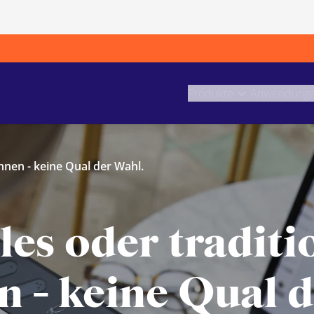
Produkte
Anwendung
chnen - keine Qual der Wahl.
les oder traditi
 - keine Qual 