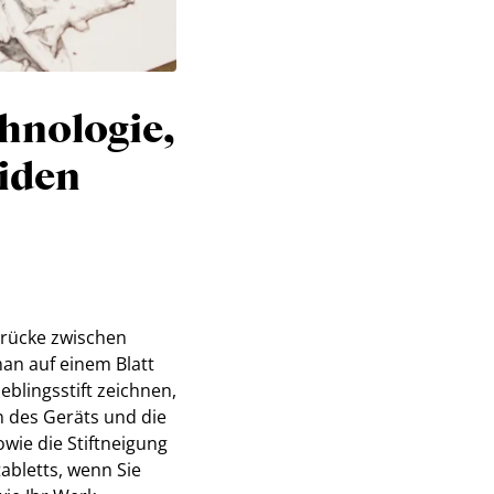
chnologie,
eiden
 Brücke zwischen
an auf einem Blatt
eblingsstift zeichnen,
n des Geräts und die
wie die Stiftneigung
abletts, wenn Sie