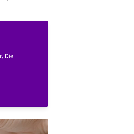
r, Die