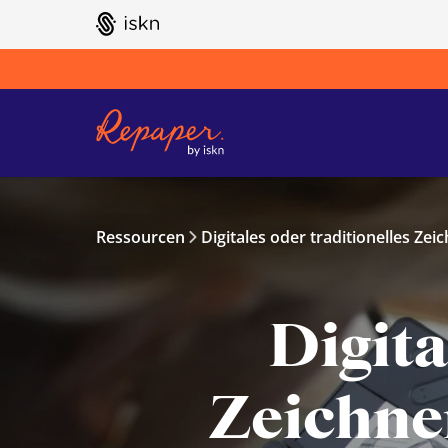
GO TO ISKN HOME
Ressourcen
Digitales oder traditionelles Zei
Digita
Zeichnen