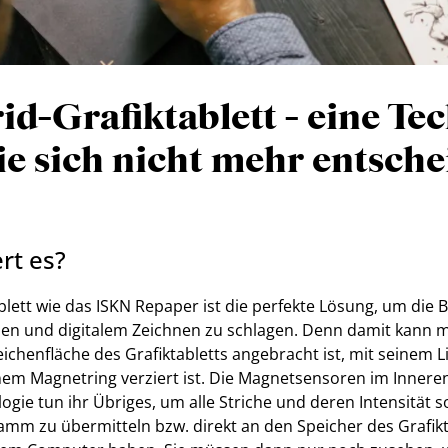
d-Grafiktablett - eine Te
ie sich nicht mehr entsch
rt es?
blett wie das ISKN Repaper ist die perfekte Lösung, um die
nen und digitalem Zeichnen zu schlagen. Denn damit kann m
eichenfläche des Grafiktabletts angebracht ist, mit seinem Li
em Magnetring verziert ist. Die Magnetsensoren im Innere
ie tun ihr Übriges, um alle Striche und deren Intensität so
mm zu übermitteln bzw. direkt an den Speicher des Grafikt