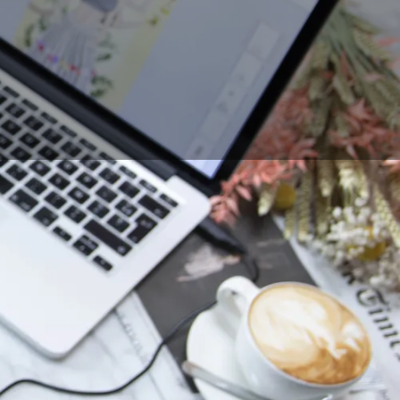
t. Das ist jedoch
 wohl verstanden.
en werden. Aber wie
 gibt heute