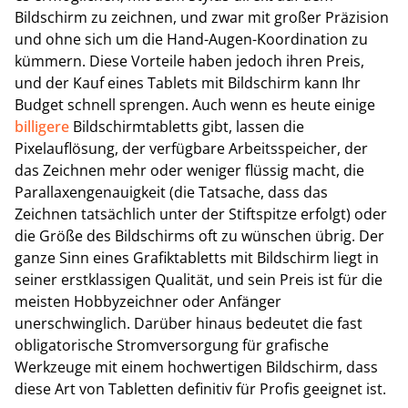
Bildschirm zu zeichnen, und zwar mit großer Präzision
und ohne sich um die Hand-Augen-Koordination zu
kümmern. Diese Vorteile haben jedoch ihren Preis,
und der Kauf eines Tablets mit Bildschirm kann Ihr
Budget schnell sprengen. Auch wenn es heute einige
billigere
Bildschirmtabletts gibt, lassen die
Pixelauflösung, der verfügbare Arbeitsspeicher, der
das Zeichnen mehr oder weniger flüssig macht, die
Parallaxengenauigkeit (die Tatsache, dass das
Zeichnen tatsächlich unter der Stiftspitze erfolgt) oder
die Größe des Bildschirms oft zu wünschen übrig. Der
ganze Sinn eines Grafiktabletts mit Bildschirm liegt in
seiner erstklassigen Qualität, und sein Preis ist für die
meisten Hobbyzeichner oder Anfänger
unerschwinglich. Darüber hinaus bedeutet die fast
obligatorische Stromversorgung für grafische
Werkzeuge mit einem hochwertigen Bildschirm, dass
diese Art von Tabletten definitiv für Profis geeignet ist.