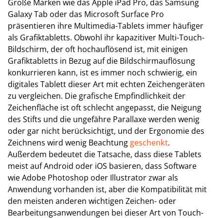
Große Marken wie das Apple iPad Pro, das Samsung
Galaxy Tab oder das Microsoft Surface Pro
präsentieren ihre Multimedia-Tablets immer häufiger
als Grafiktabletts. Obwohl ihr kapazitiver Multi-Touch-
Bildschirm, der oft hochauflösend ist, mit einigen
Grafiktabletts in Bezug auf die Bildschirmauflösung
konkurrieren kann, ist es immer noch schwierig, ein
digitales Tablett dieser Art mit echten Zeichengeräten
zu vergleichen. Die grafische Empfindlichkeit der
Zeichenfläche ist oft schlecht angepasst, die Neigung
des Stifts und die ungefähre Parallaxe werden wenig
oder gar nicht berücksichtigt, und der Ergonomie des
Zeichnens wird wenig Beachtung
geschenkt
.
Außerdem bedeutet die Tatsache, dass diese Tablets
meist auf Android oder iOS basieren, dass Software
wie Adobe Photoshop oder Illustrator zwar als
Anwendung vorhanden ist, aber die Kompatibilität mit
den meisten anderen wichtigen Zeichen- oder
Bearbeitungsanwendungen bei dieser Art von Touch-