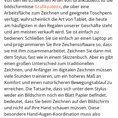
Von den verschiedenen Arten von Grafiktabletts ist die
bildschirmlose
Grafikpalette
, die über eine
Arbeitsfläche zum Zeichnen und geeignete Touchpens
verfügt, wahrscheinlich die Art von Tablet, die heute
am häufigsten in den Regalen unserer Geschäfte steht
und am meisten verkauft wird. Sie ist einfach zu
bedienen: Schließen Sie sie einfach an einen Laptop an
und programmieren Sie Ihre Zeichensoftware so, dass
sie mit ihm zusammenarbeitet. Zeichnen Sie dann mit
dem Stylus, fast wie in einem Skizzenbuch. Aber es gibt
einen großen Unterschied zum traditionellen
Zeichnen, und Anfänger im digitalen Zeichnen müssen
viele Stunden trainieren, um ein höheres Maß an
Komfort und einen natürlicheren Bewegungsablauf zu
erreichen. Die Tatsache, dass sich unter dem Stylus
weder ein Bildschirm noch ein Blatt Papier befindet,
bedeutet, dass Sie beim Zeichnen auf den Bildschirm
und nicht auf Ihre Hand schauen müssen. Diese
besondere Hand-Augen-Koordination muss also