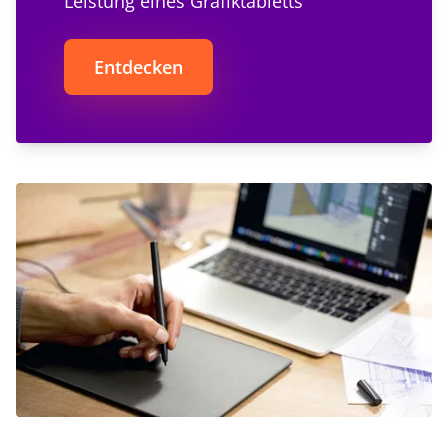
Leistung eines Grafiktabletts
Entdecken