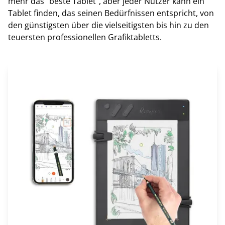
mehr das "beste Tablet", aber jeder Nutzer kann ein
Tablet finden, das seinen Bedürfnissen entspricht, von
den günstigsten über die vielseitigsten bis hin zu den
teuersten professionellen Grafiktabletts.