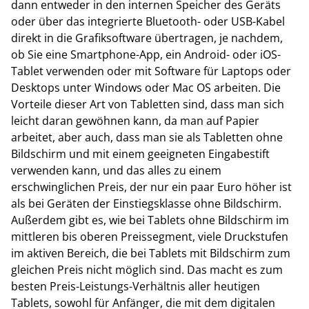
dann entweder in den internen Speicher des Geräts
oder über das integrierte Bluetooth- oder USB-Kabel
direkt in die Grafiksoftware übertragen, je nachdem,
ob Sie eine Smartphone-App, ein Android- oder iOS-
Tablet verwenden oder mit Software für Laptops oder
Desktops unter Windows oder Mac OS arbeiten. Die
Vorteile dieser Art von Tabletten sind, dass man sich
leicht daran gewöhnen kann, da man auf Papier
arbeitet, aber auch, dass man sie als Tabletten ohne
Bildschirm und mit einem geeigneten Eingabestift
verwenden kann, und das alles zu einem
erschwinglichen Preis, der nur ein paar Euro höher ist
als bei Geräten der Einstiegsklasse ohne Bildschirm.
Außerdem gibt es, wie bei Tablets ohne Bildschirm im
mittleren bis oberen Preissegment, viele Druckstufen
im aktiven Bereich, die bei Tablets mit Bildschirm zum
gleichen Preis nicht möglich sind. Das macht es zum
besten Preis-Leistungs-Verhältnis aller heutigen
Tablets, sowohl für Anfänger, die mit dem digitalen