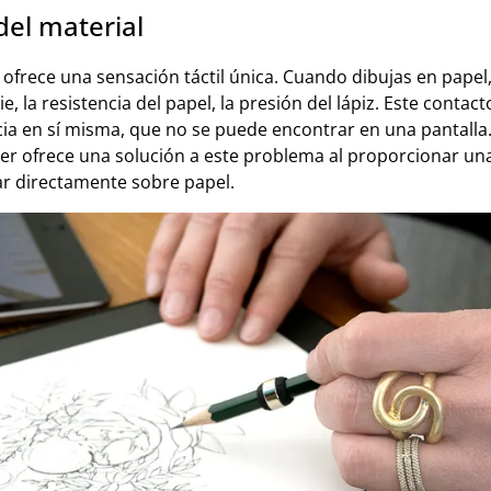
del material
 ofrece una sensación táctil única. Cuando dibujas en papel,
ie, la resistencia del papel, la presión del lápiz. Este contact
cia en sí misma, que no se puede encontrar en una pantalla.
per ofrece una solución a este problema al proporcionar una
ar directamente sobre papel.