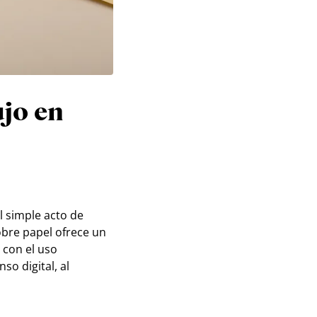
ujo en
l simple acto de
obre papel ofrece un
 con el uso
o digital, al