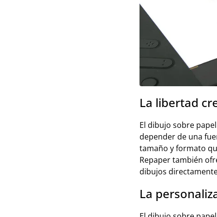
La libertad cr
El dibujo sobre papel
depender de una fuen
tamaño y formato que
Repaper también ofre
dibujos directamente 
La personaliz
El dibujo sobre papel