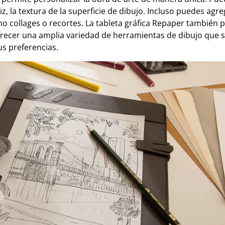
piz, la textura de la superficie de dibujo. Incluso puedes agr
mo collages o recortes. La tableta gráfica Repaper también 
ofrecer una amplia variedad de herramientas de dibujo que
us preferencias.