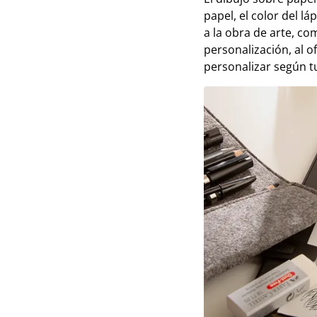
papel, el color del lá
a la obra de arte, co
personalización, al 
personalizar según t