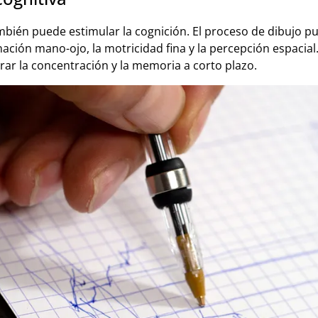
ambién puede estimular la cognición. El proceso de dibujo p
nación mano-ojo, la motricidad fina y la percepción espacial
ar la concentración y la memoria a corto plazo.