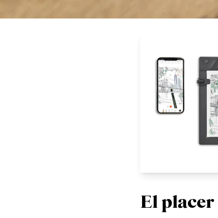
beneficios de usar la
El placer