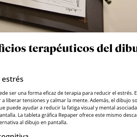
icios terapéuticos del dib
 estrés
ede ser una forma eficaz de terapia para reducir el estrés. E
 a liberar tensiones y calmar la mente. Además, el dibujo s
que puede ayudar a reducir la fatiga visual y mental asociada
talla. La tableta gráfica Repaper ofrece este mismo descans
rnativa al dibujo en pantalla.
cognitiva