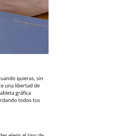
cuando quieras, sin
ce una libertad de
ableta gráfica
uardando todos tus
es elegir el tipo de