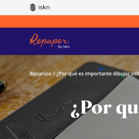
GO TO ISKN HOME
Recursos
¿Por qué es importante dibujar so
¿Por qu