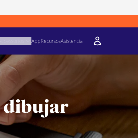
Accessorios
App
Recursos
Asistencia
 dibujar