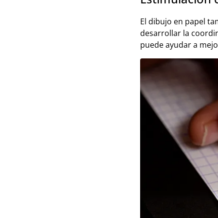
El dibujo en papel t
desarrollar la coordi
puede ayudar a mejor