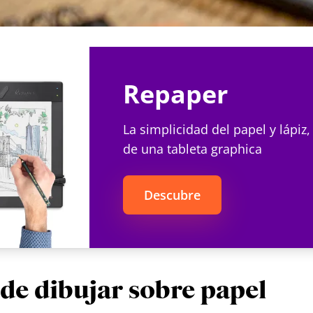
 tableta gráfica Repaper.
Repaper
La simplicidad del papel y lápiz,
de una tableta graphica
Descubre
 de dibujar sobre papel