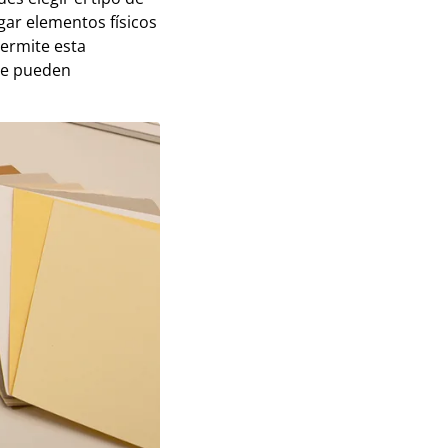
egar elementos físicos
permite esta
 se pueden