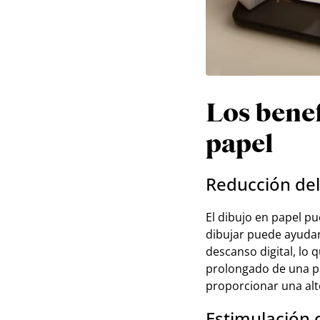
Los benef
papel
Reducción del
El dibujo en papel pu
dibujar puede ayudar
descanso digital, lo 
prolongado de una pan
proporcionar una alte
Estimulación 