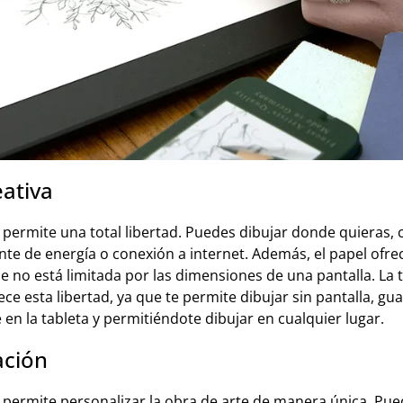
eativa
 permite una total libertad. Puedes dibujar donde quieras, 
te de energía o conexión a internet. Además, el papel ofre
 no está limitada por las dimensiones de una pantalla. La t
ce esta libertad, ya que te permite dibujar sin pantalla, g
en la tableta y permitiéndote dibujar en cualquier lugar.
ación
 permite personalizar la obra de arte de manera única. Pued