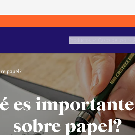
Productos
Casos de uso
bre papel?
é es importante
sobre papel?